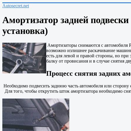
Autosecret.net
Амортизатор задней подвески Р
установка)
Амортизаторы снимаются с автомобиля Р
возможно излишнее раскачивание машины 
есть для левой и правой стороны, но пр
балку от провисания и в случае снятия 
Процесс снятия задних амо
Необходимо подвесить заднюю часть автомобиля или сторону с
Для того, чтобы открутить шток амортизатора необходимо сня