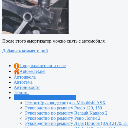
После этого амортизатор можно снять с автомобиля.
Добавить комментарий
Предохранители и реле
Autosecret.net
Автошкола
Автотема
Автоновости
Тюнинг
Руководства по ремонту машин
Ремонт (руководство) для Mitsubishi ASX
Руководство по ремонту Prado 120, 150
Руководство по ремонту Renault Kangoo 2
Руководство по ремонту Рено Логан 2
Руководство по ремонту Лада Приора (ВАЗ 2170, 21