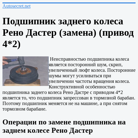
Autosecret.net
Подшипник заднего колеса
Рено Дастер (замена) (привод
4*2)
Неисправностью подшипника колеса
является посторонний шум, скрип,
увеличенный люфт колеса. Посторонние
шумы могут усиливаться при
увеличении частоты вращения колеса.
Конструктивной особенностью
подшипника заднего колеса Рено Дастре с приводом 4*2
является то, что подшипник запрессован в тормозной барабан.
Поэтому подшипник меняется не на машине, а при снятом
тормозном барабане.
Операции по замене подшипника на
заднем колесе Рено Дастер