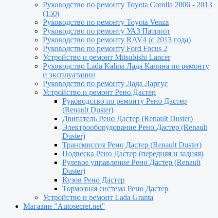
Руководство по ремонту Toyota Сorolla 2006 - 2013
(150)
Руководство по ремонту Toyota Venza
Руководство по ремонту УАЗ Патриот
Руководство по ремонту RAV4 (с 2013 года)
Руководство по ремонту Ford Focus 2
Устройство и ремонт Mitsubishi Lancer
Руководство Lada Kalina Лада Калина по ремонту
и эксплуатации
Руководство по ремонту Лада Ларгус
Устройство и ремонт Рено Дастер
Руководство по ремонту Рено Дастер
(Renault Duster)
Двигатель Рено Дастер (Renault Duster)
Электрооборудование Рено Дастер (Renault
Duster)
Трансмиссия Рено Дастер (Renault Duster)
Подвеска Рено Дастер (передняя и задняя)
Рулевое управление Рено Дастер (Renault
Duster)
Кузов Рено Дастер
Тормозная система Рено Дастер
Устройство и ремонт Lada Granta
Магазин "Autosecret.net"