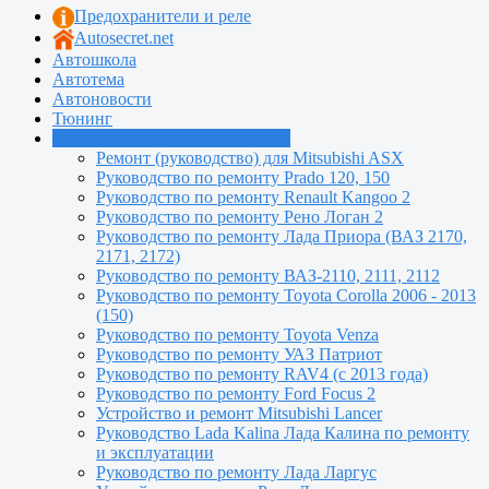
Предохранители и реле
Autosecret.net
Автошкола
Автотема
Автоновости
Тюнинг
Руководства по ремонту машин
Ремонт (руководство) для Mitsubishi ASX
Руководство по ремонту Prado 120, 150
Руководство по ремонту Renault Kangoo 2
Руководство по ремонту Рено Логан 2
Руководство по ремонту Лада Приора (ВАЗ 2170,
2171, 2172)
Руководство по ремонту ВАЗ-2110, 2111, 2112
Руководство по ремонту Toyota Сorolla 2006 - 2013
(150)
Руководство по ремонту Toyota Venza
Руководство по ремонту УАЗ Патриот
Руководство по ремонту RAV4 (с 2013 года)
Руководство по ремонту Ford Focus 2
Устройство и ремонт Mitsubishi Lancer
Руководство Lada Kalina Лада Калина по ремонту
и эксплуатации
Руководство по ремонту Лада Ларгус