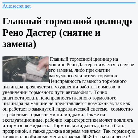
Autosecret.net
Главный тормозной цилиндр
Рено Дастер (снятие и
замена)
Главный тормозной цилиндр на
машине Рено Дастер снимается в случае
его замены, либо при снятии
вакуумного усилителя тормозов.
Неисправность главного тормозного
цилиндра проявляется в ухудшении работы тормозов, в
увеличении тормозного пути автомобиля. Точно
диагностировать неисправность главного тормозного
цилиндра на машине не представляется возможным, так как
он работает в замкнутой гидравлической системе, совместно
с рабочими тормозными цилиндрами. Также на
эксплуатационные, рабочие характеристики может повлиять
и тормозная жидкость. Тормозная жидкость должна быть
прозрачной, а также должна вовремя меняться. Так тормозную
жидкость необходимо менять каждые 60-80 т. км или через 3