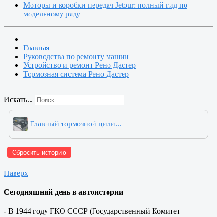
Моторы и коробки передач Jetour: полный гид по
модельному ряду
Главная
Руководства по ремонту машин
Устройство и ремонт Рено Дастер
Тормозная система Рено Дастер
Искать...
Главный тормозной цили...
Сбросить историю
Наверх
Сегодняшний день в автоистории
- В 1944 году ГКО СССР (Государственный Комитет