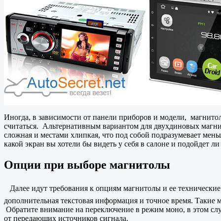
Иногда, в зависимости от панели приборов и модели, магнито
считаться. Альтернативным вариантом для двухдиновых магнит
сложная и местами хлипкая, что под собой подразумевает мень
какой экран вы хотели бы видеть у себя в салоне и подойдет л
Опции при выборе магнитолы
Далее идут требования к опциям магнитолы и ее технические 
дополнительная текстовая информация и точное время. Такие 
Обратите внимание на переключение в режим моно, в этом случа
от передающих источников сигнала.