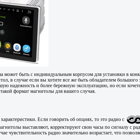
ла может быть с индивидуальным корпусом для установки в конк
ол, в случае если вы хотите все же быть обладателем большого
шую надежность и более бережную эксплуатацию, но если хочется
и такой формат магнитолы для вашего случая.
характеристики. Если говорить об опциях, то это радио с
магнитолы выставляют, корректируют свои часы по сигналу с р
е чувствительность радио значительно возрастает, что позволяе