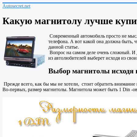
Autosecret.net
Какую магнитолу лучше купить
Современный автомобиль просто не мысли
телефона. А вот какой она должна быть, 
данной статье.
Вопрос на самом деле очень сложный. И д
из автолюбителей выберет исходя из сво
Выбор магнитолы исходя и
Прежде всего, как бы мы не хотели, стоит обратить внимание 
Во-первых, размер магнитолы. Магнитола может быть 1 Din -ов