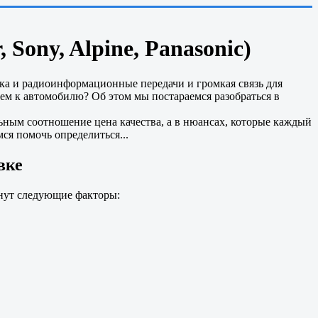
Sony, Alpine, Panasonic)
ка и радиоинформационные передачи и громкая связь для
ием к автомобилю? Об этом мы постараемся разобраться в
льным соотношение цена качества, а в нюансах, которые каждый
ся помочь определиться...
вке
анут следующие факторы: