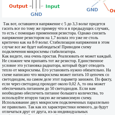
Так вот, оставшееся напряжение с 5 до 3,3 вольт придется
гасить все по тому же примеру что и в предыдущих случаях,
то есть с помощью применения резистора. Однако снизить
напряжение резистором на 1,7 вольта это уже не столь
критично как на 8-9 вольт. Стабилизация напряжения в этом
случае все же будет наблюдаться! Приводим схему
подключения микросхемы стабилизатора.
Как видите, она очень простая. Реализовать ее может каждый.
Не сложнее чем припаять тот же резистор. Единственное
условие это установка радиатора, который будет отводить
тепло от микросхемы. Его установить нужно обязательно. На
схеме написано что микросхема может питать 10 цепочек со
светодиодом, на самом деле этот параметр занижен. По факту,
если через светодиод проходит около 0,02 А, то она может
обеспечивать питанием до 50 светодиодов. Если вам
необходимо обеспечить питание большего количества, то
используйте вторую такую же независимую схему.
Использование двух микросхем подключенных параллельно
не правильно. Так как их характеристики немного, да будут
отличаться друг от друга, из-за индивидуальных