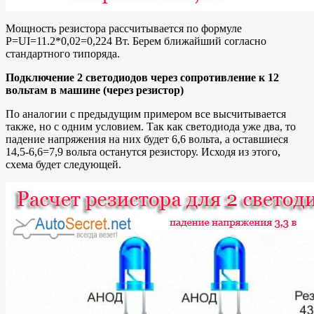
Мощность резистора рассчитывается по формуле
P=UI=11.2*0,02=0,224 Вт. Берем ближайший согласно
стандартного типоряда.
Подключение 2 светодиодов через сопротивление к 12
вольтам в машине (через резистор)
По аналогии с предыдущим примером все высчитывается
также, но с одним условием. Так как светодиода уже два, то
падение напряжения на них будет 6,6 вольта, а оставшиеся
14,5-6,6=7,9 вольта останутся резистору. Исходя из этого,
схема будет следующей.