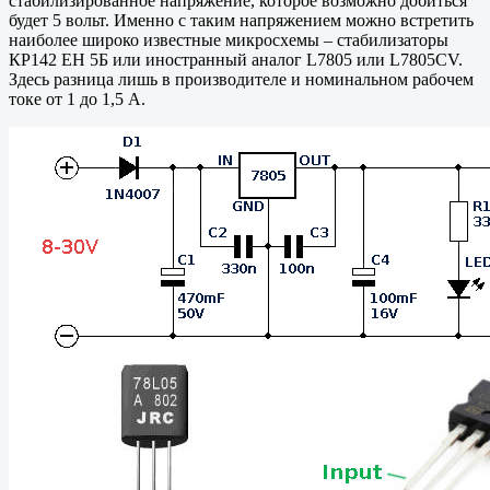
стабилизированное напряжение, которое возможно добиться
будет 5 вольт. Именно с таким напряжением можно встретить
наиболее широко известные микросхемы – стабилизаторы
КР142 ЕН 5Б или иностранный аналог L7805 или L7805CV.
Здесь разница лишь в производителе и номинальном рабочем
токе от 1 до 1,5 А.