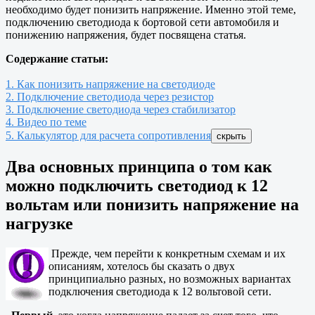
необходимо будет понизить напряжение. Именно этой теме,
подключению светодиода к бортовой сети автомобиля и
понижению напряжения, будет посвящена статья.
Содержание статьи:
1. Как понизить напряжение на светодиоде
2. Подключение светодиода через резистор
3. Подключение светодиода через стабилизатор
4. Видео по теме
5. Калькулятор для расчета сопротивления
скрыть
Два основных принципа о том как
можно подключить светодиод к 12
вольтам или понизить напряжение на
нагрузке
Прежде, чем перейти к конкретным схемам и их
описаниям, хотелось бы сказать о двух
принципиально разных, но возможных вариантах
подключения светодиода к 12 вольтовой сети.