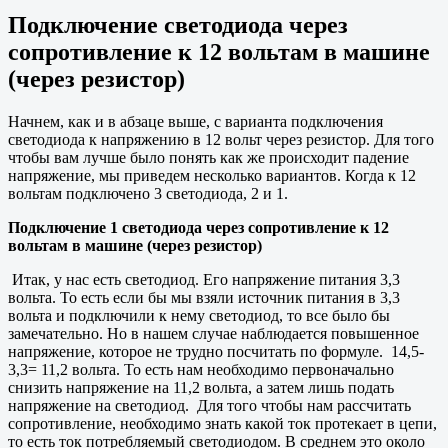
Подключение светодиода через
сопротивление к 12 вольтам в машине
(через резистор)
Начнем, как и в абзаце выше, с варианта подключения
светодиода к напряжению в 12 вольт через резистор. Для того
чтобы вам лучше было понять как же происходит падение
напряжение, мы приведем несколько вариантов. Когда к 12
вольтам подключено 3 светодиода, 2 и 1.
Подключение 1 светодиода через сопротивление к 12
вольтам в машине (через резистор)
Итак, у нас есть светодиод. Его напряжение питания 3,3
вольта. То есть если бы мы взяли источник питания в 3,3
вольта и подключили к нему светодиод, то все было бы
замечательно. Но в нашем случае наблюдается повышенное
напряжение, которое не трудно посчитать по формуле. 14,5-
3,3= 11,2 вольта. То есть нам необходимо первоначально
снизить напряжение на 11,2 вольта, а затем лишь подать
напряжение на светодиод. Для того чтобы нам рассчитать
сопротивление, необходимо знать какой ток протекает в цепи,
то есть ток потребляемый светодиодом. В среднем это около