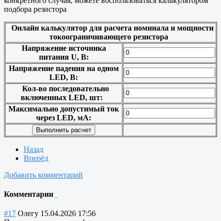
конкретного случая, можете воспользоваться калькулятором
подбора резистора
Онлайн калькулятор для расчета номинала и мощности
токоограничивающего резистора
Напряжение источника
питания U, В:
Напряжение падения на одном
LED, В:
Кол-во последовательно
включенных LED, шт:
Максимально допустимый ток
через LED, мА:
Назад
Вперёд
Добавить комментарий
Комментарии
#17
Олегу
15.04.2026 17:56