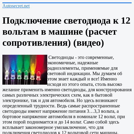
Autosecret.net
Подключение светодиода к 12
вольтам в машине (расчет
сопротивления) (видео)
Светодиоды - это современные,
экономичные, надежные
радиоэлементы, применяемые для
световой индикации. Мы думаем об
этом знает каждый и все! Именно
исходя из этого опыта, столь высоко
желание применить именно светодиоды, для конструирования
самых различных электрических схем, как в бытовой
электронике, так и для автомобиля. Но здесь возникают
определенный трудности. Ведь самые распространенные
светодиоды имеют напряжение питания 3…3,3 вольта, а
бортовое напряжение автомобиля в номинале 12 вольт, при
этом порой поднимается и до 14 вольт. Само собой здесь
всплывает закономерное умозаключение, что для
подключения светодиодов к 12 вольтовой сети машины,