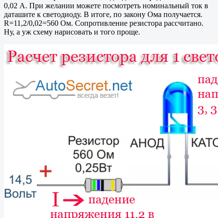
0,02 А. При желании можете посмотреть номинальный ток в
даташите к светодиоду. В итоге, по закону Ома получается.
R=11,2/0,02=560 Ом. Сопротивление резистора рассчитано.
Ну, а уж схему нарисовать и того проще.