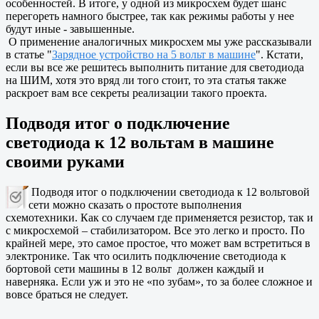
особенностей. В итоге, у одной из микросхем будет шанс
перегореть намного быстрее, так как режимы работы у нее
будут иные - завышенные.
О применение аналогичных микросхем мы уже рассказывали
в статье "
Зарядное устройство на 5 вольт в машине
". Кстати,
если вы все же решитесь выполнить питание для светодиода
на ШИМ, хотя это вряд ли того стоит, то эта статья также
раскроет вам все секреты реализации такого проекта.
Подводя итог о подключение
светодиода к 12 вольтам в машине
своими руками
Подводя итог о подключении светодиода к 12 вольтовой
сети можно сказать о простоте выполнения
схемотехники. Как со случаем где применяется резистор, так и
с микросхемой – стабилизатором. Все это легко и просто. По
крайней мере, это самое простое, что может вам встретиться в
электронике. Так что осилить подключение светодиода к
бортовой сети машины в 12 вольт должен каждый и
наверняка. Если уж и это не «по зубам», то за более сложное и
вовсе браться не следует.