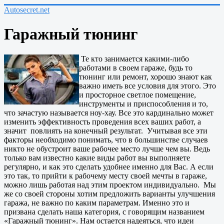
Autosecret.net
Гаражный тюнинг
Те кто занимается какими-либо
работами в своем гараже, будь то
тюнинг или ремонт, хорошо знают как
важно иметь все условия для этого. Это
и просторное светлое помещение,
инструменты и приспособления и то,
что зачастую называется ноу-хау. Все это кардинально может
изменить эффективность проведения всех ваших работ, а
значит повлиять на конечный результат. Учитывая все эти
факторы необходимо понимать, что в большинстве случаев
никто не обустроит ваше рабочее место лучше чем вы. Ведь
только вам известно какие виды работ вы выполняете
регулярно, и как это сделать удобнее именно для Вас. А если
это так, то прийти к рабочему месту своей мечты в гараже,
можно лишь работая над этим проектом индивидуально. Мы
же со своей стороны хотим предложить варианты улучшения
гаража, не важно по каким параметрам. Именно это и
призвана сделать наша категория, с говорящим названием
«Гаражный тюнинг». Нам остается надеяться, что идеи