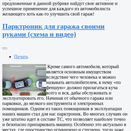
предложенные в данной рубрике найдут свое активное и
успешное применение для каждого из автомобилиста
желающего хоть как-то улучшить свой гараж!
Парктроник для гаража своими
руками (схема и видео)
Печать
Кроме самого автомобиля, который
является основным имуществом
вследствие чего человека и можно
называть автолюбителем, к нему «по
феншую» должно прилагаться куча
всего и вся, дабы обслуживать и
эксплуатировать его. Начиная от обычного гаража или
парковки, до мелкого инструмента и электронных
помощников. Одним из таких помощников в эксплуатации
наших машин стал для нас парктроник. Во многих случаях он
уже штатно идет в составе ТС, что позволяет наиболее точно
и безопасно припарковать машину. Особенно это актуально в
местах, где пространство ограничено и стеснено, тогда даже