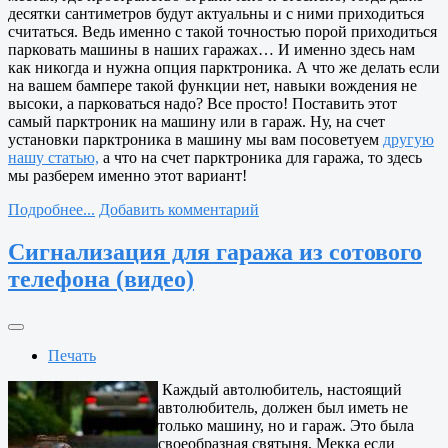
десятки сантиметров будут актуальны и с ними приходиться
считаться. Ведь именно с такой точностью порой приходиться
парковать машины в наших гаражах… И именно здесь нам
как никогда и нужна опция парктроника. А что же делать если
на вашем бампере такой функции нет, навыки вождения не
высоки, а парковаться надо? Все просто! Поставить этот
самый парктроник на машину или в гараж. Ну, на счет
установки парктроника в машину мы вам посоветуем
другую
нашу статью,
а что на счет парктроника для гаража, то здесь
мы разберем именно этот вариант!
Подробнее...
Добавить комментарий
Сигнализация для гаража из сотового
телефона (видео)
Печать
Каждый автолюбитель, настоящий
автолюбитель, должен был иметь не
только машину, но и гараж. Это была
своеобразная святыня, Мекка если