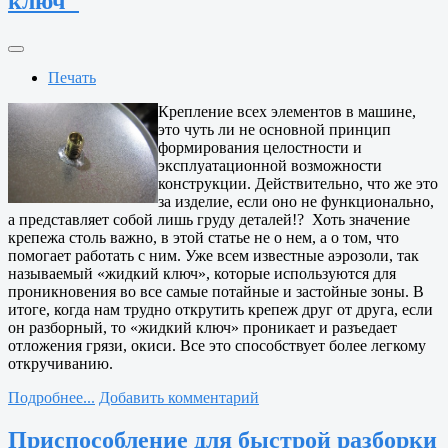
ключ"
Печать
Крепление всех элементов в машине,
это чуть ли не основной принцип
формирования целостности и
эксплуатационной возможности
конструкции. Действительно, что же это
за изделие, если оно не функционально,
а представляет собой лишь груду деталей!? Хоть значение
крепежа столь важно, в этой статье не о нем, а о том, что
помогает работать с ним. Уже всем известные аэрозоли, так
называемый «жидкий ключ», которые используются для
проникновения во все самые потайные и застойные зоны. В
итоге, когда нам трудно открутить крепеж друг от друга, если
он разборный, то «жидкий ключ» проникает и разъедает
отложения грязи, окиси. Все это способствует более легкому
откручиванию.
Подробнее...
Добавить комментарий
Приспособление для быстрой разборки