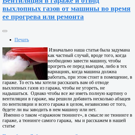
Вентиляция в гараже и отвод
выхлопных газов от машины во время
ее прогрева или ремонта
Печать
Изначально наша статья была задумана
как частный случай, вроде того, когда
необходимо завести машину, чтобы
прогреть ее перед выездом, либо в тех
вариациях, когда машина должна
работать, при этом стоит в помещение, в
гараже. То есть мы хотели рассказать вам об отводе
выхлопных газов из гаража, чтобы не угореть, не
надышаться. Однако чтобы все же иметь полную картину о
вентиляции в гараже, мы решили добавить несколько абзацев
по вентиляции и всего гаража в целом, независимо от того,
будете ли вы заводить в нем машину или нет.
Именно о таком «гаражном тюнинге», в смысле не тюнинге в
гараже, а тюнинге самого гаража, мы и расскажем в нашей
статье