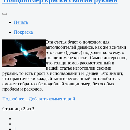
Толщиномер краски своими руками
Печать
Покраска
Эта статья будет о полезном для
автолюбителей девайсе, как же все-таки
это слово (девайс) подходит ко всему, о
толщиномере краски. Самое интересное,
что толщиномер рассмотренный в
нашей статье изготовлен своими
руками, то есть прост в использовании и дешев. Это значит,
что практически каждый заинтересованный автолюбитель
сможет собрать себе подобный толщиномер, без особых
проблем и расходов.
Подробнее...
Добавить комментарий
Страница 2 из 3
1