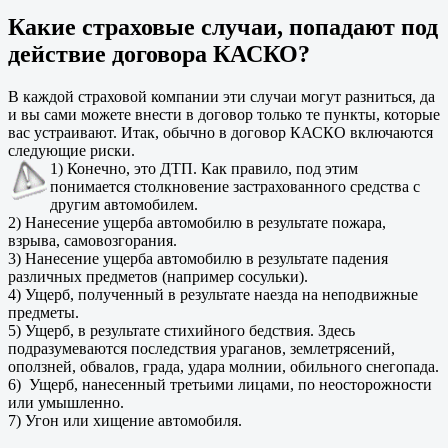
Какие страховые случаи, попадают под
действие договора КАСКО?
В каждой страховой компании эти случаи могут разниться, да
и вы сами можете внести в договор только те пункты, которые
вас устраивают. Итак, обычно в договор КАСКО включаются
следующие риски.
1) Конечно, это ДТП. Как правило, под этим
понимается столкновение застрахованного средства с
другим автомобилем.
2) Нанесение ущерба автомобилю в результате пожара,
взрыва, самовозгорания.
3) Нанесение ущерба автомобилю в результате падения
различных предметов (например сосульки).
4) Ущерб, полученный в результате наезда на неподвижные
предметы.
5) Ущерб, в результате стихийного бедствия. Здесь
подразумеваются последствия ураганов, землетрясений,
оползней, обвалов, града, удара молнии, обильного снегопада.
6) Ущерб, нанесенный третьими лицами, по неосторожности
или умышленно.
7) Угон или хищение автомобиля.