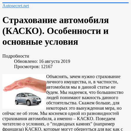
Autosecret.net
Страхование автомобиля
(КАСКО). Особенности и
основные условия
Подробности
Обновлено: 16 августа 2019
Просмотров: 12167
Объяснять, зачем нужно страхование
личного имущества, и, в частности,
автомобиля мы в данной статье не
будем. Мы надеемся, что большинство
людей понимают важность данного
обстоятельства. Скажем больше, для
некоторых это вынужденная мера, но
сейчас не об этом. Мы коснемся одной из разновидностей
страхования автомобиля, а именно – КАСКО. Поведаем
читателю о условиях, о "подводных камнях" (например
франшиза) КАСКО, которые могут обернуться для вас как с