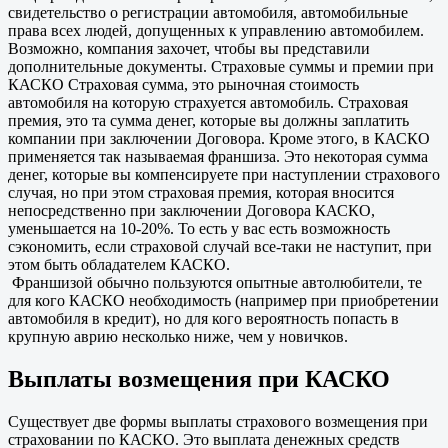
свидетельство о регистрации автомобиля, автомобильные
права всех людей, допущенных к управлению автомобилем.
Возможно, компания захочет, чтобы вы представили
дополнительные документы. Страховые суммы и премии при
КАСКО Страховая сумма, это рыночная стоимость
автомобиля на которую страхуется автомобиль. Страховая
премия, это та сумма денег, которые вы должны заплатить
компании при заключении Договора. Кроме этого, в КАСКО
применяется так называемая франшиза. Это некоторая сумма
денег, которые вы компенсируете при наступлении страхового
случая, но при этом страховая премия, которая вносится
непосредственно при заключении Договора КАСКО,
уменьшается на 10-20%. То есть у вас есть возможность
сэкономить, если страховой случай все-таки не наступит, при
этом быть обладателем КАСКО.
Франшизой обычно пользуются опытные автолюбители, те
для кого КАСКО необходимость (например при приобретении
автомобиля в кредит), но для кого вероятность попасть в
крупную аврию несколько ниже, чем у новичков.
Выплаты возмещения при КАСКО
Существует две формы выплаты страхового возмещения при
страховании по КАСКО. Это выплата денежных средств