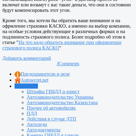
включат или возьмут с вас такие деньги, что они в состоянии
будут компенсировать этот угон.
Кроме того, мы хотели бы обратить ваше внимание и на
офрмление страховки КАСКО, а именно на выбор компании,
на особые условия действующие в различных фирмах и на
подлинность страхового полиса. Более подробно об этом в
статье "
На что надо обратить внимание при оформлении
страхового полиса КАСКО
"
Добавить комментарий
JComments
Предохранители и реле
Autosecret.net
Автошкола
Штрафы ГИБДД и юрист
Автозаконодательство Украины
Автозаконодательство Казахстана
Прочее об автомобилях
ПДД
Действия в случае ДТП
Автоледи
Автодокументы
Камеры ГИБДД в городе