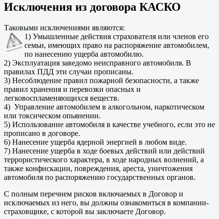
Исключения из договора КАСКО
Таковыми исключениями являются:
1) Умышленные действия страхователя или членов его
семьи, имеющих право на распоряжение автомобилем,
по нанесению ущерба автомобилю.
2) Эксплуатация заведомо неисправного автомобиля. В
правилах ПДД эти случаи прописаны.
3) Несоблюдение правил пожарной безопасности, а также
правил хранения и перевозки опасных и
легковоспламеняющихся веществ.
4) Управление автомобилем в алкогольном, наркотическом
или токсическом опьянении.
5) Использование автомобиля в качестве учебного, если это не
прописано в договоре.
6) Нанесение ущерба ядерной энергией в любом виде.
7) Нанесение ущерба в ходе боевых действий или действий
террористического характера, в ходе народных волнений, а
также конфискации, повреждения, ареста, уничтожения
автомобиля по распоряжению государственных органов.
С полным перечнем рисков включаемых в Договор и
исключаемых из него, вы должны ознакомиться в компании-
страховщике, с которой вы заключаете Договор.