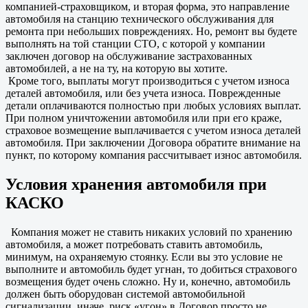
компанией-страховщиком, и вторая форма, это направление
автомобиля на станцию технического обслуживания для
ремонта при небольших повреждениях. Но, ремонт вы будете
выполнять на той станции СТО, с которой у компании
заключен договор на обслуживание застрахованных
автомобилей, а не на ту, на которую вы хотите.
Кроме того, выплаты могут производиться с учетом износа
деталей автомобиля, или без учета износа. Поврежденные
детали оплачиваются полностью при любых условиях выплат.
При полном уничтожении автомобиля или при его краже,
страховое возмещение выплачивается с учетом износа деталей
автомобиля. При заключении Договора обратите внимание на
пункт, по которому компания рассчитывает износ автомобиля.
Условия хранения автомобиля при
КАСКО
Компания может не ставить никаких условий по хранению
автомобиля, а может потребовать ставить автомобиль,
минимум, на охраняемую стоянку. Если вы это условие не
выполните и автомобиль будет угнан, то добиться страхового
возмещения будет очень сложно. Ну и, конечно, автомобиль
должен быть оборудован системой автомобильной
сигнализации, иначе, риск «угон» в Договор просто не