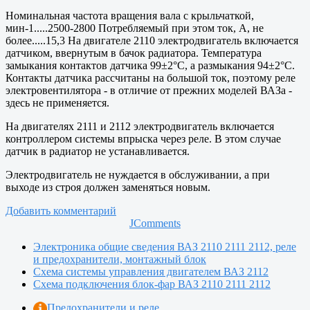
Номинальная частота вращения вала с крыльчаткой,
мин-1.....2500-2800 Потребляемый при этом ток, А, не
более.....15,3 На двигателе 2110 электродвигатель включается
датчиком, ввернутым в бачок радиатора. Температура
замыкания контактов датчика 99±2°С, а размыкания 94±2°С.
Контакты датчика рассчитаны на большой ток, поэтому реле
электровентилятора - в отличие от прежних моделей ВАЗа -
здесь не применяется.
На двигателях 2111 и 2112 электродвигатель включается
контроллером системы впрыска через реле. В этом случае
датчик в радиатор не устанавливается.
Электродвигатель не нуждается в обслуживании, а при
выходе из строя должен заменяться новым.
Добавить комментарий
JComments
Электроника общие сведения ВАЗ 2110 2111 2112, реле
и предохранители, монтажный блок
Схема системы управления двигателем ВАЗ 2112
Схема подключения блок-фар ВАЗ 2110 2111 2112
Предохранители и реле