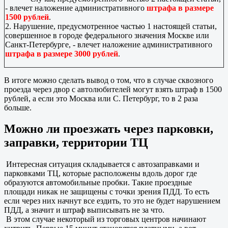
- влечет наложение административного
штрафа в размере
1500 рублей
.
2. Нарушение, предусмотренное частью 1 настоящей статьи,
совершенное в городе федерального значения Москве или
Санкт-Петербурге, - влечет наложение административного
штрафа в размере 3000 рублей
.
В итоге можно сделать вывод о том, что в случае сквозного
проезда через двор с автолюбителей могут взять штраф в 1500
рублей, а если это Москва или С. Петербург, то в 2 раза
больше.
Можно ли проезжать через парковки,
заправки, территории ТЦ
Интересная ситуация складывается с автозаправками и
парковками ТЦ, которые расположены вдоль дорог где
образуются автомобильные пробки. Такие проездные
площади никак не защищены с точки зрения ПДД. То есть
если через них начнут все ездить, то это не будет нарушением
ПДД, а значит и штраф выписывать не за что.
В этом случае некоторый из торговых центров начинают