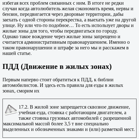
избегая всех проблем связанных с ним. В итоге не редки
случаи когда автолюбитель желая сэкономить время, нервы и
бензин, передвигается через дворовые территории, дабы
заехать с одной стороны перекрестка, а выехать уже на другой
улице. Ну или что-то подобное… То есть использует дворы и
жилые зоны для того, чтобы передвигаться по городу.
Однако такое вождение через жилые зоны запрещено и
считается административным правонарушением. Именно о
таком правонарушении и штрафе за него мы и расскажем в
нашей статье.
ПДД (Движение в жилых зонах)
Первым наперво стоит обратиться к ПДД, к библии
автомобилистов. И здесь есть правила для езды в жилых
зонах, сморим их
17.2. В жилой зоне запрещается сквозное движение,
учебная езда, стоянка с работающим двигателем, а
также стоянка грузовых автомобилей с разрешенной
максимальной массой более 3,5 т вне специально
выделенных и обозначенных знаками и (или) разметкой мест.