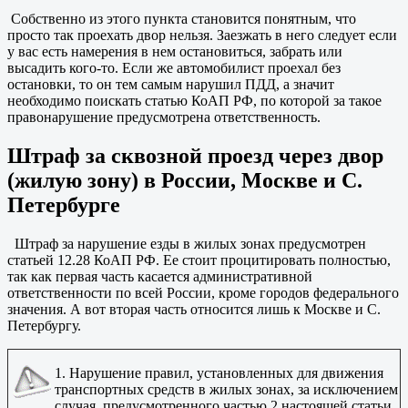
Собственно из этого пункта становится понятным, что
просто так проехать двор нельзя. Заезжать в него следует если
у вас есть намерения в нем остановиться, забрать или
высадить кого-то. Если же автомобилист проехал без
остановки, то он тем самым нарушил ПДД, а значит
необходимо поискать статью КоАП РФ, по которой за такое
правонарушение предусмотрена ответственность.
Штраф за сквозной проезд через двор
(жилую зону) в России, Москве и С.
Петербурге
Штраф за нарушение езды в жилых зонах предусмотрен
статьей 12.28 КоАП РФ. Ее стоит процитировать полностью,
так как первая часть касается административной
ответственности по всей России, кроме городов федерального
значения. А вот вторая часть относится лишь к Москве и С.
Петербургу.
1. Нарушение правил, установленных для движения
транспортных средств в жилых зонах, за исключением
случая, предусмотренного частью 2 настоящей статьи,