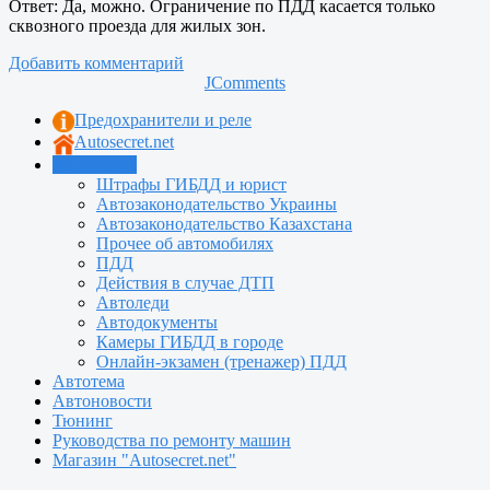
Ответ: Да, можно. Ограничение по ПДД касается только
сквозного проезда для жилых зон.
Добавить комментарий
JComments
Предохранители и реле
Autosecret.net
Автошкола
Штрафы ГИБДД и юрист
Автозаконодательство Украины
Автозаконодательство Казахстана
Прочее об автомобилях
ПДД
Действия в случае ДТП
Автоледи
Автодокументы
Камеры ГИБДД в городе
Онлайн-экзамен (тренажер) ПДД
Автотема
Автоновости
Тюнинг
Руководства по ремонту машин
Магазин "Autosecret.net"