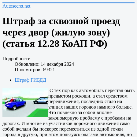
Autosecret.net
Штраф за сквозной проезд
через двор (жилую зону)
(статья 12.28 КоАП РФ)
Подробности
Обновлено: 14 декабря 2024
Просмотров: 69321
Штраф ГИБДД
С тех пор как автомобиль перестал быть
предметом роскоши, а стал средством
передвижения, последних стало на
улицах наших городов намного больше.
Что повлекло за собой вполне
закономерную проблему с пробками на
дорогах. И многие из участников дорожного движения само
собой желали бы поскорее переместиться из одной точки
города в другую, при этом пользуясь благами автомобиля, но