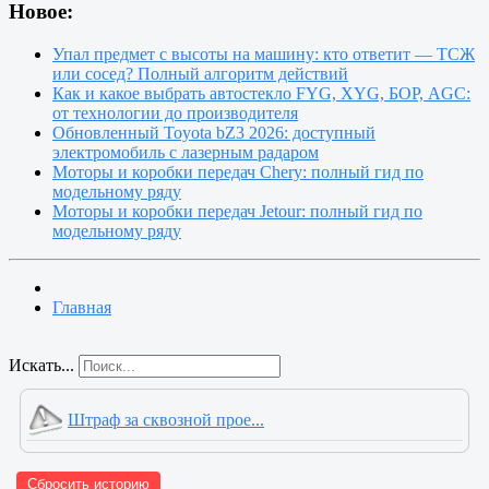
Новое:
Упал предмет с высоты на машину: кто ответит — ТСЖ
или сосед? Полный алгоритм действий
Как и какое выбрать автостекло FYG, XYG, БОР, AGC:
от технологии до производителя
Обновленный Toyota bZ3 2026: доступный
электромобиль с лазерным радаром
Моторы и коробки передач Chery: полный гид по
модельному ряду
Моторы и коробки передач Jetour: полный гид по
модельному ряду
Главная
Искать...
Штраф за сквозной прое...
Сбросить историю