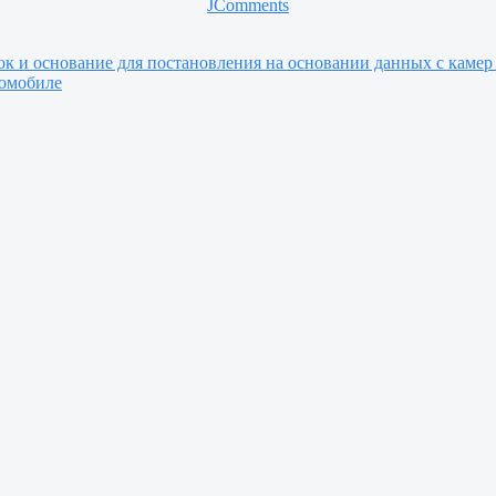
JComments
ок и основание для постановления на основании данных с кам
томобиле