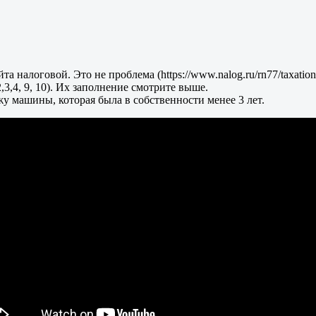
 налоговой. Это не проблема (https://www.nalog.ru/rn77/taxation
3,4, 9, 10). Их заполнение смотрите выше.
жу машины, которая была в собственности менее 3 лет.