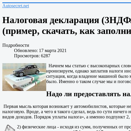
Autosecret.net
Налоговая декларация (3НДФЛ
(пример, скачать, как заполни
Подробности
Обновлено: 17 марта 2021
Просмотров: 6287
Начнем мы статью с высокопарных слово о
иронизируем, однако заплатив налоги ин
ситуация, когда владение машиной было м
было. Именно о таком случае мы и погов
Надо ли предоставлять на
Первая мысль которая возникает у автомобилистов, которые не 
налоговую. Вроде, а чего я такого сделал, ведь по сути ничег
видов доходов. Порядок уплаты налога», а именно подпункт 2,
2) физические лица - исходя из сумм, полученных от п