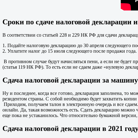
Сроки по сдаче налоговой декларации и
В соответствии со статьей 228 и 229 НК РФ для сдачи деклар
1. Подайте налоговую декларацию до 30 апреля следующего по
2. Уплатите налог до 15 июля следующего после продажи года.
В противном случае будут начисляться пени, а если не будет п
(статья 119 НК РФ). То есть если не сдаем даже «нулевую дек
Сдача налоговой декларации за машину 
Ну и последнее, когда все готово, декларация заполнена, то м
резидентом страны. С собой необходимо будет захватить копии
Приходим, получаем талон в электронную очередь и все сдаем.
онлайн. Да, такая возможность есть. Сдать декларацию можно 
еще пока не устаканилось. Что относительно бумажной версии,
Сдача налоговой декларации в 2021 год