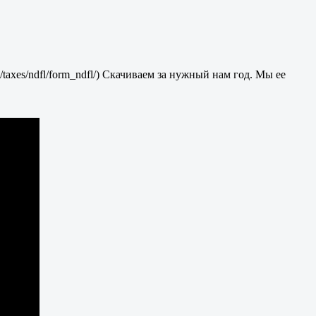
/taxes/ndfl/form_ndfl/) Скачиваем за нужный нам год. Мы ее