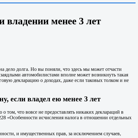
 владении менее 3 лет
а дело долга. Но вы поняли, что здесь мы может отчасти
с заядлыми автомобилистами вполне может возникнуть такая
оговую декларацию о доходах, даже если таковых толком и не
, если владел ею менее 3 лет
 о том, что вовсе не предоставлять никаких деклараций в
ьи 228 «Особенности исчисления налога в отношении отдельных
нности, и имущественных прав, за исключением случаев,