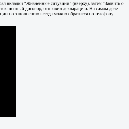
рал вкладки "Жизненные ситуации" (вверху), затем "Заявить о
отсканенный договор, отправил декларацию. На самом деле
тации по заполнению всегда можно обратится по телефону