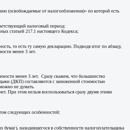
нию (освобождаемые от налогообложения)» по которой есть
тветствующий налоговый период:
ных статьей 217.1 настоящего Кодекса;
ность, то есть ту самую декларацию. Подводя итог по абзацу,
ости менее 3 лет.
венности менее 3 лет. Сразу скажем, что большинство
родажи (ДКП) составляются с заниженной стоимостью
 можно не думать.
чет. При этом нельзя воспользоваться сразу двумя этими
етом следующих особенностей:
х бумаг), находившегося в собственности налогоплательщика