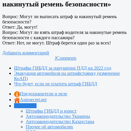
накинутый ремень безопасности»
Вопрос: Могут ли выписать штраф за накинутый ремень
безопасности?
Ответ: Да, могут!
Вопрос: Могут ли взять штраф водителя за накинутые ремень
безопасности с каждого пассажира?
Ответ: Нет, не могут. Штраф берется один раз за всех!
Добавить комментарий
JComments
Штрафы ГИБДД за нарушение ПДД на 2022 год
Эвакуация автомобиля на штрафстоянку (изменение
КоАП)
Что будет, если не платить штраф ГИБДД
Предохранители и реле
Autosecret.net
Автошкола
Штрафы ГИБДД и юрист
Автозаконодательство Украины
Автозаконодательство Казахстана
Прочее об автомобилях