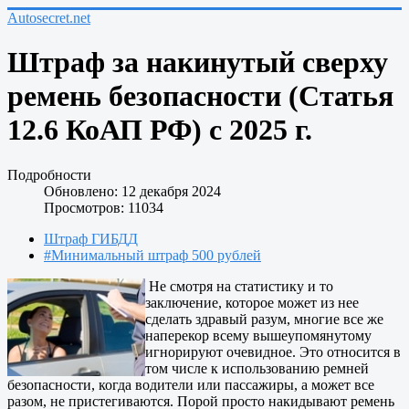
Autosecret.net
Штраф за накинутый сверху
ремень безопасности (Статья
12.6 КоАП РФ) с 2025 г.
Подробности
Обновлено: 12 декабря 2024
Просмотров: 11034
Штраф ГИБДД
#Минимальный штраф 500 рублей
Не смотря на статистику и то
заключение, которое может из нее
сделать здравый разум, многие все же
наперекор всему вышеупомянутому
игнорируют очевидное. Это относится в
том числе к использованию ремней
безопасности, когда водители или пассажиры, а может все
разом, не пристегиваются. Порой просто накидывают ремень