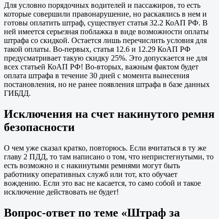
Для условно порядочных водителей и пассажиров, то есть
которые совершили правонарушение, но раскаялись в нем и
готовы оплатить штраф, существует статья 32.2 КоАП РФ. В
ней имеется серьезная поблажка в виде возможности оплаты
штрафа со скидкой. Остается лишь перечислить условия для
такой оплаты. Во-первых, статья 12.6 и 12.29 КоАП РФ
предусматривает такую скидку 25%. Это допускается не для
всех статьей КоАП РФ! Во-вторых, важным фактом будет
оплата штрафа в течение 30 дней с момента вынесения
постановления, но не ранее появления штрафа в базе данных
ГИБДД.
Исключения на счет накинутого ремня
безопасности
О чем уже сказал кратко, повторюсь. Если вчитаться в ту же
главу 2 ПДД, то там написано о том, что непристегнутыми, то
есть возможно и с накинутыми ремнями могут быть
работнику оперативных служб или тот, кто обучает
вождению. Если это вас не касается, то само собой и такое
исключение действовать не будет!
Вопрос-ответ по теме «Штраф за