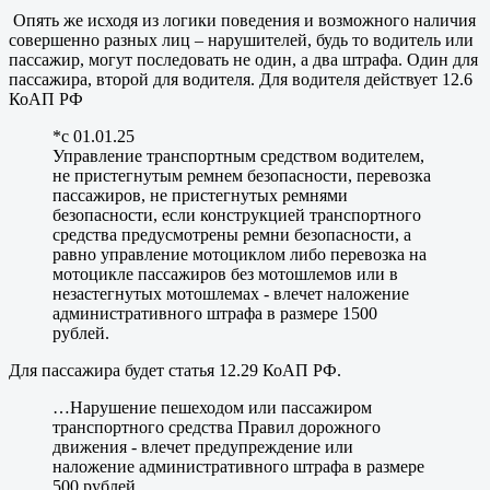
Опять же исходя из логики поведения и возможного наличия
совершенно разных лиц – нарушителей, будь то водитель или
пассажир, могут последовать не один, а два штрафа. Один для
пассажира, второй для водителя. Для водителя действует 12.6
КоАП РФ
*c 01.01.25
Управление транспортным средством водителем,
не пристегнутым ремнем безопасности, перевозка
пассажиров, не пристегнутых ремнями
безопасности, если конструкцией транспортного
средства предусмотрены ремни безопасности, а
равно управление мотоциклом либо перевозка на
мотоцикле пассажиров без мотошлемов или в
незастегнутых мотошлемах - влечет наложение
административного штрафа в размере 1500
рублей.
Для пассажира будет статья 12.29 КоАП РФ.
…Нарушение пешеходом или пассажиром
транспортного средства Правил дорожного
движения - влечет предупреждение или
наложение административного штрафа в размере
500 рублей.