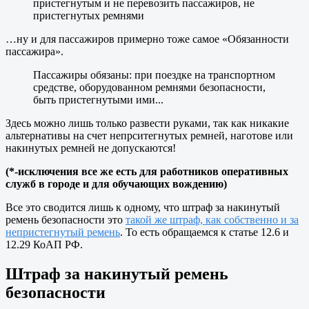
пристегнутым и не перевозить пассажиров, не
пристегнутых ремнями
…ну и для пассажиров примерно тоже самое «Обязанности
пассажира».
Пассажиры обязаны: при поездке на транспортном
средстве, оборудованном ремнями безопасности,
быть пристегнутыми ими...
Здесь можно лишь только развести руками, так как никакие
альтернативы на счет непрситегнутых ремней, наготове или
накинутых ремней не допускаются!
(*-исключения все же есть для работников оперативных
служб в городе и для обучающих вождению)
Все это сводится лишь к одному, что штраф за накинутый
ремень безопасности это
такой же штраф, как собственно и за
непристегнутый ремень
. То есть обращаемся к статье 12.6 и
12.29 КоАП РФ.
Штраф за накинутый ремень
безопасности