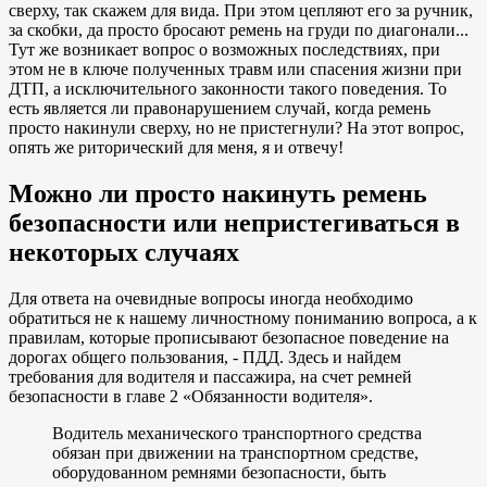
сверху, так скажем для вида. При этом цепляют его за ручник,
за скобки, да просто бросают ремень на груди по диагонали...
Тут же возникает вопрос о возможных последствиях, при
этом не в ключе полученных травм или спасения жизни при
ДТП, а исключительного законности такого поведения. То
есть является ли правонарушением случай, когда ремень
просто накинули сверху, но не пристегнули? На этот вопрос,
опять же риторический для меня, я и отвечу!
Можно ли просто накинуть ремень
безопасности или непристегиваться в
некоторых случаях
Для ответа на очевидные вопросы иногда необходимо
обратиться не к нашему личностному пониманию вопроса, а к
правилам, которые прописывают безопасное поведение на
дорогах общего пользования, - ПДД. Здесь и найдем
требования для водителя и пассажира, на счет ремней
безопасности в главе 2 «Обязанности водителя».
Водитель механического транспортного средства
обязан при движении на транспортном средстве,
оборудованном ремнями безопасности, быть