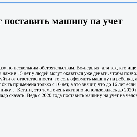
т поставить машину на учет
зу по нескольким обстоятельствам. Во-первых, для тех, кто ищ
даже в 15 лет у людей могут оказаться уже деньги, чтобы позв
 уйти от ответственности, то есть оформить машину на ребенка, 
быть применена только с 16 лет, а это значит, что до 16 лет е
нику… Кстати, это тема очень активно использовалась до 2020 г
надо сказать! Ведь с 2020 года поставить машину на учет на челов