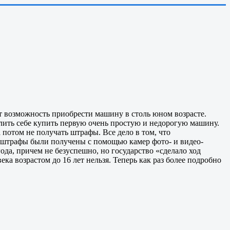
ет возможность приобрести машину в столь юном возрасте.
олить себе купить первую очень простую и недорогую машину.
а потом не получать штрафы. Все дело в том, что
сли штрафы были получены с помощью камер фото- и видео-
ода, причем не безуспешно, но государство «сделало ход
ека возрастом до 16 лет нельзя. Теперь как раз более подробно