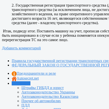
2. Государственная регистрация транспортного средства 
транспортного средства (за исключением лица, не дости
хозяйственного ведения, на праве оперативного управлен
достигшего возраста 16 лет, являющегося собственником
средства (далее - владелец транспортного средства).
Итак, подведу итог. Поставить машину на учет, прописав собст
быть инициировано в случае если у ребенка поменяется опекун, 
перерегистрация ТС на это самое лицо.
Добавить комментарий
Правила государственной регистрации транспортных ср
ФЕДЕРАЛЬНЫЙ ЗАКОН О ГОСУДАРСТВЕННОЙ РЕГ
Предохранители и реле
Autosecret.net
Автошкола
Штрафы ГИБДД и юрист
Автозаконодательство Украины
Автозаконодательство Казахстана
Прочее об автомобилях
ПДД