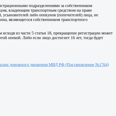
регистрационными подразделениями за собственником
лицом, владеющим транспортным средством на праве
й, усыновителей либо опекунов (попечителей) лица, не
анина, являющегося собственником транспортного
м исходя из части 5 статьи 18, прекращение регистрации может
той опекой. Либо если лицо достигнет 16 лет, тогда будет
пекции дорожного движения МВД РФ (Постановление №1764)