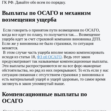
ГК РФ. Давайте обо всем по порядку.
Выплаты по ОСАГО и механизм
возмещения ущерба
Если говорить о принятом пути возмещения по ОСАГО,
когда все идет по плану, то получается так… Возмещение
ущерба идет за счет страховой компании виновника ДТП.
Если же у виновника не было страховки, то ситуация
меняется.
В этом случае часть ущерба вполне можно компенсировать
исходя из статьи 18,
ФЗ об ОСАГО
. Ведь этот закон
предусматривает так называемые компенсационные выплаты.
Эти выплаты распространяются не на все форс-мажорные
обстоятельства, но ряд из них перекрывают. То есть если у нас
ситуация связанная с отсутствием страховки у виновника и
есть материальный ущерб и ущерб здоровью, то самое время
заглянуть в закон упомянутый выше.
Компенсационные выплаты по
ОСАГО