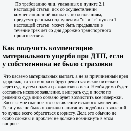
По требованию лиц, указанных в пункте 2.1
настоящей статьи, иск об осуществлении
компенсационной выплаты по основаниям,
предусмотренным подпунктами "в" и "г" пункта 1
настоящей статьи, может быть предъявлен в
течение трех лет со дня дорожно-транспортного
происшествия.
Как получить компенсацию
материального ущерба при ДТП, если
у собственника не было страховки
Что касаемо материальных выплат, а не за причиненный вред
здоровью, то эти вопросы будут решаться исключительно
через суд, путем подачи гражданского иска. Необходимо будет
составить исковое заявление, выиграть суд и после по
решению суда лицо обязано будет возместить все издержки.
Здесь самое главное это составление искового заявления.
Если у вас не было практики написания подобных заявлений,
то лучше всего обратиться к юристу. Дела это обычно не
особо сложны и проблем не должно возникнуть в этом
вопросе.