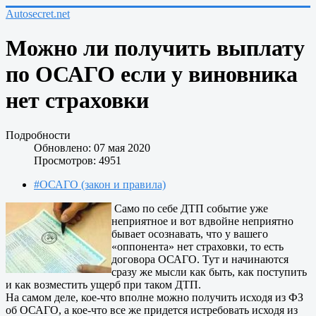
Autosecret.net
Можно ли получить выплату
по ОСАГО если у виновника
нет страховки
Подробности
Обновлено: 07 мая 2020
Просмотров: 4951
#ОСАГО (закон и правила)
Само по себе ДТП событие уже
неприятное и вот вдвойне неприятно
бывает осознавать, что у вашего
«оппонента» нет страховки, то есть
договора ОСАГО. Тут и начинаются
сразу же мысли как быть, как поступить
и как возместить ущерб при таком ДТП.
На самом деле, кое-что вполне можно получить исходя из ФЗ
об ОСАГО, а кое-что все же придется истребовать исходя из