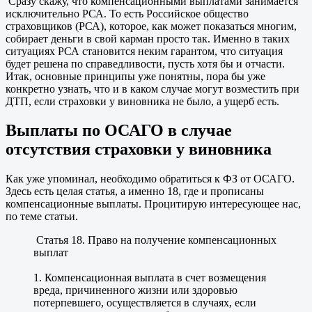
Сразу скажу, что компенсационными выплатами занимается
исключительно РСА. То есть Российское общество
страховщиков (РСА), которое, как может показаться многим,
собирает деньги в свой карман просто так. Именно в таких
ситуациях РСА становится неким гарантом, что ситуация
будет решена по справедливости, пусть хотя бы и отчасти.
Итак, основные принципы уже понятны, пора бы уже
конкретно узнать, что и в каком случае могут возместить при
ДТП, если страховки у виновника не было, а ущерб есть.
Выплаты по ОСАГО в случае
отсутствия страховки у виновника
Как уже упоминал, необходимо обратиться к ФЗ от ОСАГО.
Здесь есть целая статья, а именно 18, где и прописаны
компенсационные выплаты. Процитирую интересующее нас,
по теме статьи.
Статья 18. Право на получение компенсационных
выплат
1. Компенсационная выплата в счет возмещения
вреда, причиненного жизни или здоровью
потерпевшего, осуществляется в случаях, если