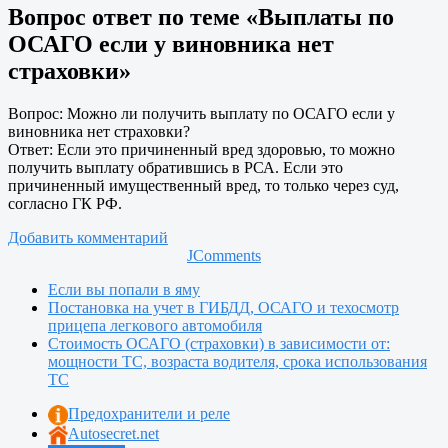
Вопрос ответ по теме «Выплаты по
ОСАГО если у виновника нет
страховки»
Вопрос: Можно ли получить выплату по ОСАГО если у
виновника нет страховки?
Ответ: Если это причиненный вред здоровью, то можно
получить выплату обратившись в РСА. Если это
причиненный имущественный вред, то только через суд,
согласно ГК РФ.
Добавить комментарий
JComments
Если вы попали в яму
Постановка на учет в ГИБДД, ОСАГО и техосмотр
прицепа легкового автомобиля
Стоимость ОСАГО (страховки) в зависимости от:
мощности ТС, возраста водителя, срока использования
ТС
Предохранители и реле
Autosecret.net