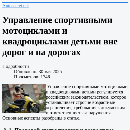
Autosecret.net
Управление спортивными
мотоциклами и
квадроциклами детьми вне
дорог и на дорогах
Подробности
Обновлено: 30 мая 2025
Просмотров: 1746
Управление спортивными мотоциклами
и квадроциклами детьми регулируется
российским законодательством, которое
устанавливает строгие возрастные
ограничения, требования к документам
и ответственность за нарушения.
Основные аспекты разобраны в статье.