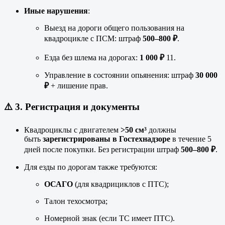
Иные нарушения
:
Выезд на дороги общего пользования на
квадроцикле с ПСМ: штраф
500–800 ₽
.
Езда без шлема на дорогах:
1 000 ₽
11
.
Управление в состоянии опьянения: штраф
30 000
₽
+ лишение прав.
⚠️ 3.
Регистрация и документы
Квадроциклы с двигателем
>50 см³
должны
быть
зарегистрированы в Гостехнадзоре
в течение 5
дней после покупки. Без регистрации штраф
500–800 ₽
.
Для езды по дорогам также требуются:
ОСАГО
(для квадрициклов с ПТС);
Талон техосмотра;
Номерной знак (если ТС имеет ПТС).