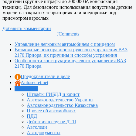
родители (крупные штрафы до 300 000 ₽, конфискация
техники). Для безопасного использования допустимы детские
модели на закрытых территориях или внедорожье под
присмотром взрослых
Добавить комментарий
JComments
Управление легковым автомобилем с прицепом
Возможные неисправности рулевого управления ВАЗ
2170 Приора, их причины и способы устранения
Особенности конструкции рулевого управления ВАЗ
2170 Приора.
Предохранители и реле
Autosecret.net
Автошкола
Штрафы ГИБДД и юрист
Автозаконодательство Украины
Автозаконодательство Казахстана
Прочее об автомобилях
ПДД
Действия в случае ДТП
Автоледи
Автодокументы