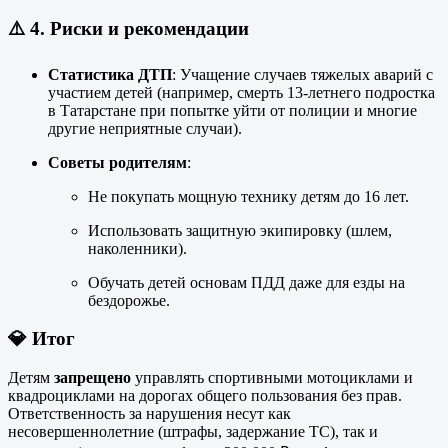
⚠️ 4.
Риски и рекомендации
Статистика ДТП
: Учащение случаев тяжелых аварий с
участием детей (например, смерть 13-летнего подростка
в Татарстане при попытке уйти от полиции и многие
другие неприятные случаи).
Советы родителям
:
Не покупать мощную технику детям до 16 лет.
Использовать защитную экипировку (шлем,
наколенники).
Обучать детей основам ПДД даже для езды на
бездорожье.
💎 Итог
Детям
запрещено
управлять спортивными мотоциклами и
квадроциклами на дорогах общего пользования без прав.
Ответственность за нарушения несут как
несовершеннолетние (штрафы, задержание ТС), так и