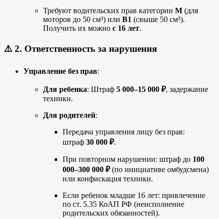
Требуют водительских прав категории
М
(для
моторов до 50 см³) или
B1
(свыше 50 см³).
Получить их можно
с 16 лет
.
⚠️ 2.
Ответственность за нарушения
Управление без прав
:
Для ребенка
: Штраф
5 000–15 000 ₽
, задержание
техники.
Для родителей
:
Передача управления лицу без прав:
штраф
30 000 ₽
.
При повторном нарушении: штраф до
100
000–300 000 ₽
(по инициативе омбудсмена)
или конфискация техники.
Если ребенок младше 16 лет: привлечение
по ст. 5.35 КоАП РФ (неисполнение
родительских обязанностей).