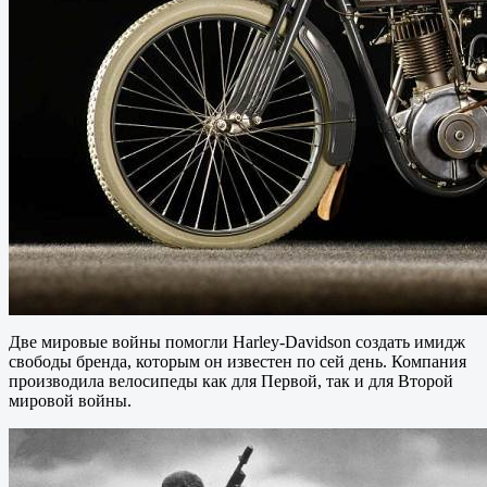
Две мировые войны помогли Harley-Davidson создать имидж
свободы бренда, которым он известен по сей день. Компания
производила велосипеды как для Первой, так и для Второй
мировой войны.