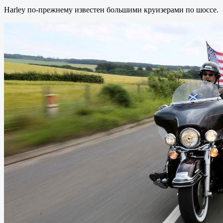
Harley по-прежнему известен большими круизерами по шоссе.