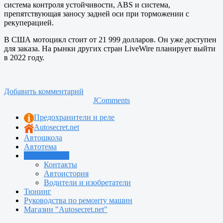
система контроля устойчивости, ABS и система,
препятствующая заносу задней оси при торможении с
рекуперацией.
В США мотоцикл стоит от 21 999 долларов. Он уже доступен
для заказа. На рынки других стран LiveWire планирует выйти
в 2022 году.
Добавить комментарий
JComments
Предохранители и реле
Autosecret.net
Автошкола
Автотема
Автоновости
Контакты
Автоистория
Водители и изобретатели
Тюнинг
Руководства по ремонту машин
Магазин "Autosecret.net"