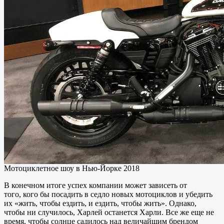
Мотоциклетное шоу в Нью-Йорке 2018
В конечном итоге успех компании может зависеть от
того, кого бы посадить в седло новых мотоциклов и убедить
их «жить, чтобы ездить, и ездить, чтобы жить». Однако,
чтобы ни случилось, Харлей останется Харли. Все же еще не
время, чтобы солнце садилось над величайшим брендом