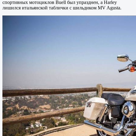
спортивных мотоциклов Buell был упразднен, а Harley
лишился итальянской таблички с шильдиком MV Agusta.