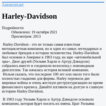
Autosecret.net
Harley-Davidson
Подробности
Обновлено: 19 октября 2021
Просмотров: 2013
Harley-Davidson - это не только самая известная
мотоциклетная компания, но и один из самых легендарных и
любимых брендов в истории человечества. Harley-Davidson
был основан в Америке в 1903 году, на заре «автомобильной
эры». Двое друзей (Уильям Харли и Артур Дэвидсон)
собрались вместе и соединили велосипед с новомодным
двигателем. Так началась история великой компании.
Нельзя сказать, что последние 100 лет или около того были
полностью гладкими для фирмы. Harley пережила две
мировые войны и очень жесткую реструктуризацию во время
финансового кризиса. Давайте взглянем на долгую и славную
историю Harley-Davidson.
В 1903 году Уильям Харли и Артур Дэвидсон основали
компанию, которая будет носить их имена. Брат Уильяма