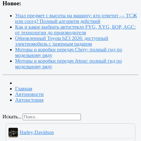
Новое:
Упал предмет с высоты на машину: кто ответит — ТСЖ
или сосед? Полный алгоритм действий
Как и какое выбрать автостекло FYG, XYG, БОР, AGC:
от технологии до производителя
Обновленный Toyota bZ3 2026: доступный
электромобиль с лазерным радаром
Моторы и коробки передач Chery: полный гид по
модельному ряду
Моторы и коробки передач Jetour: полный гид по
модельному ряду
Главная
Автоновости
Автоистория
Искать...
Harley-Davidson