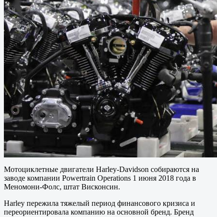
Мотоциклетные двигатели Harley-Davidson собираются на
заводе компании Powertrain Operations 1 июня 2018 года в
Меномони-Фолс, штат Висконсин.
Harley пережила тяжелый период финансового кризиса и
переориентировала компанию на основной бренд. Бренд