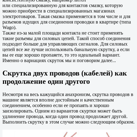
или специализированную для контактов смазку, которую
можно приобрести в специализированных магазинах
электротоваров. Такая смазка применяется в том числе и для
разъемов идущих для соединения проводки в квартире (типа
Wago).
Также из-за малой площади контакта не стоит применять
такие разъемы для силовых цепей. Такой способ соединения
подходит больше для управляющих сигналов. Для силовых
цепей все же лучше использовать банальную скрутку, а если
вы ее еще хорошо пропаяете, то это идеальный вариант.
Именно о вариациях скруток мы и поговорим далее...
Скрутка двух проводов (кабелей) как
продолжение один другого
Несмотря на весь кажущийся анахронизм, скрутка проводов в
машине является вполне достойным и качественным
соединением, особенно если ее пропаять и хорошо
заизолировать. Одним из вариантов скуртки может быть
удлинение провода, когда один провод продолжает другой.
Выполнить скрутку в этом случае можно следующим образом.