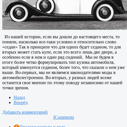
Из нашей истории, если вы дошли до настоящего места, то
поняли, насколько все-таки условно и относительно слово
«седан» Так в принципе что для одних будет седаном, то для
вторых может стать купе, если это всего лишь две двери, а
особенно если в нем и один ряд сидений. Мы не будем в
итоге более четко формулировать тип кузова автомобиля,
который именуется седаном, более того, что сказали о нем уже
выше. Во-первых, мы не являемся законодателями моды в
автомобилестроении. Во-вторых, у разных людей всеже
останется свое мнение по этому поводу независимо от нашей
точки зрения.
Назад
Вперёд
Добавить комментарий
JComments
Предохранители и реле