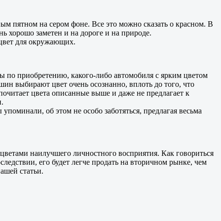
ым пятном на сером фоне. Все это можно сказать о красном. В
ь хорошо заметен и на дороге и на природе.
 цвет для окружающих.
ты по приобретению, какого-либо автомобиля с ярким цветом
ашин выбирают цвет очень осознанно, вплоть до того, что
почитает цвета описанные выше и даже не предлагает к
.
 упоминали, об этом не особо заботяться, предлагая весьма
с цветами наилучшего личностного восприятия. Как говориться
следствии, его будет легче продать на вторичном рынке, чем
ашей статьи.