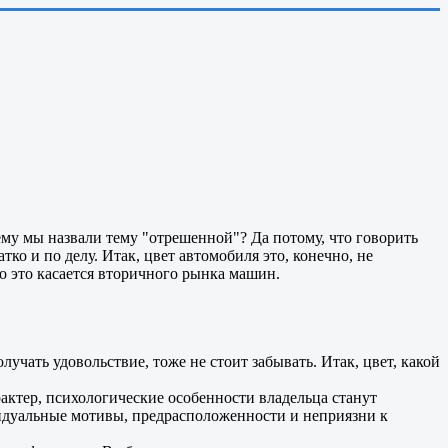
ему мы назвали тему "отрешенной"? Да потому, что говорить
ко и по делу. Итак, цвет автомобиля это, конечно, не
но это касается вторичного рынка машин.
олучать удовольствие, тоже не стоит забывать. Итак, цвет, какой
актер, психологические особенности владельца станут
ивидуальные мотивы, предрасположенности и неприязни к