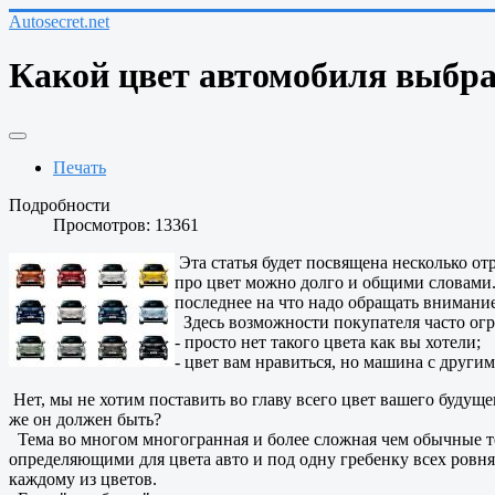
Autosecret.net
Какой цвет автомобиля выбра
Печать
Подробности
Просмотров: 13361
Эта статья будет посвящена несколько о
про цвет можно долго и общими словами. 
последнее на что надо обращать внимание
Здесь возможности покупателя часто огр
- просто нет такого цвета как вы хотели;
- цвет вам нравиться, но машина с други
Нет, мы не хотим поставить во главу всего цвет вашего будущего
же он должен быть?
Тема во многом многогранная и более сложная чем обычные тех
определяющими для цвета авто и под одну гребенку всех ровня
каждому из цветов.