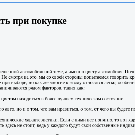
ть при покупке
трешенной автомобильной теме, а именно цвету автомобиля. Поч
Не смотря на это, мы со своей стороны попытаемся говорить крат
 при выборе, но как же многие к этому относятся легко, особен
аничиваются рядом факторов, таких как:
м цветом находиться в более лучшем техническом состоянии.
 авто, но и о том, что вам нравиться, о том, от чего вы будете п
нические характеристики. Если с ними все понятно, то вот хар
ть здесь не стоит, ведь у каждого будут свои собственные инд