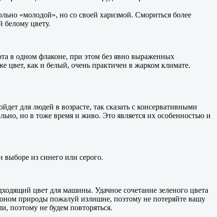
ольно «молодой», но со своей харизмой. Смориться более
 белому цвету.
та в одном флаконе, при этом без явно выраженных
е цвет, как и белый, очень практичен в жарком климате.
йдет для людей в возрасте, так сказать с консервативными
льно, но в тоже время и живо. Это является их особенностью и
и выборе из синего или серого.
одходящий цвет для машины. Удачное сочетание зеленого цвета
 лоном природы пожалуй излишне, поэтому не потеряйте вашу
и, поэтому не будем повторяться.