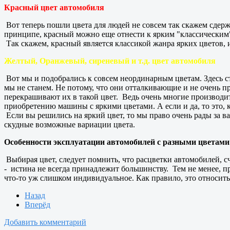
Красный цвет автомобиля
Вот теперь пошли цвета для людей не совсем так скажем сдерж
принципе, красный можно еще отнести к ярким "классическим" 
Так скажем, красный является классикой жанра ярких цветов, 
Желтый, Оранжевый, сиреневый и т.д. цвет автомобиля
Вот мы и подобрались к совсем неординарным цветам. Здесь с
мы не станем. Не потому, что они отталкивающие и не очень пр
перекрашивают их в такой цвет. Ведь очень многие производи
приобретению машины с яркими цветами. А если и да, то это,
Если вы решились на яркий цвет, то мы право очень рады за вас
скудные возможные вариации цвета.
Особенности эксплуатации автомобилей с разными цветами 
Выбирая цвет, следует помнить, что расцветки автомобилей, 
- истина не всегда принадлежит большинству. Тем не менее, п
что-то уж слишком индивидуальное. Как правило, это относить
Назад
Вперёд
Добавить комментарий