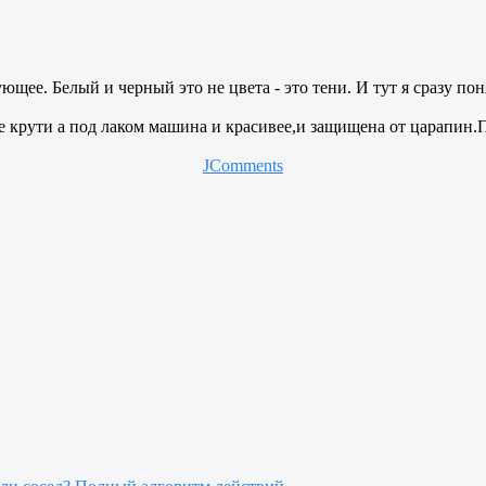
ющее. Белый и черный это не цвета - это тени. И тут я сразу по
е крути а под лаком машина и красивее,и защищена от царапин.
JComments