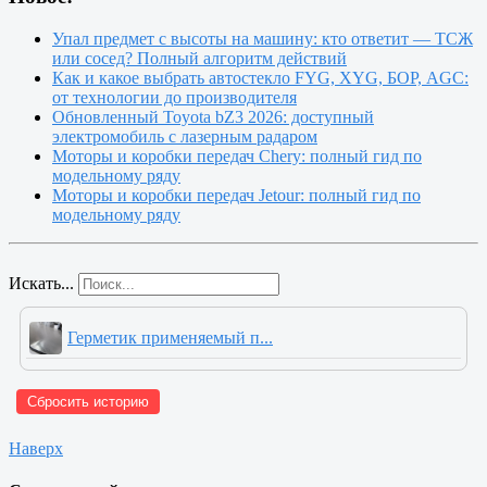
Упал предмет с высоты на машину: кто ответит — ТСЖ
или сосед? Полный алгоритм действий
Как и какое выбрать автостекло FYG, XYG, БОР, AGC:
от технологии до производителя
Обновленный Toyota bZ3 2026: доступный
электромобиль с лазерным радаром
Моторы и коробки передач Chery: полный гид по
модельному ряду
Моторы и коробки передач Jetour: полный гид по
модельному ряду
Искать...
Герметик применяемый п...
Сбросить историю
Наверх