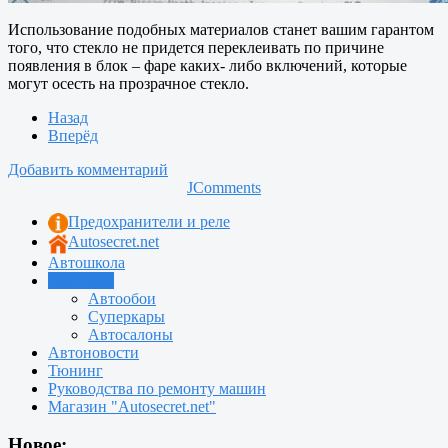
Использование подобных материалов станет вашим гарантом
того, что стекло не придется переклеивать по причине
появления в блок – фаре каких- либо включений, которые
могут осесть на прозрачное стекло.
Назад
Вперёд
Добавить комментарий
JComments
Предохранители и реле
Autosecret.net
Автошкола
Автотема
Автообои
Суперкары
Автосалоны
Автоновости
Тюнинг
Руководства по ремонту машин
Магазин "Autosecret.net"
Новое: