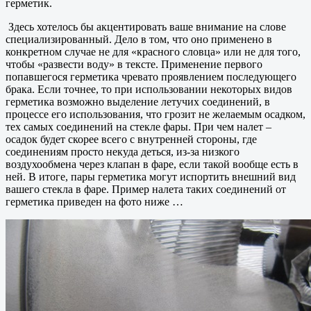
герметик.
Здесь хотелось бы акцентировать ваше внимание на слове
специализированный. Дело в том, что оно применено в
конкретном случае не для «красного словца» или не для того,
чтобы «развести воду» в тексте. Применение первого
попавшегося герметика чревато проявлением последующего
брака. Если точнее, то при использовании некоторых видов
герметика возможно выделение летучих соединений, в
процессе его использования, что грозит не желаемым осадком,
тех самых соединений на стекле фары. При чем налет –
осадок будет скорее всего с внутренней стороны, где
соединениям просто некуда деться, из-за низкого
воздухообмена через клапан в фаре, если такой вообще есть в
ней. В итоге, пары герметика могут испортить внешний вид
вашего стекла в фаре. Пример налета таких соединений от
герметика приведен на фото ниже …