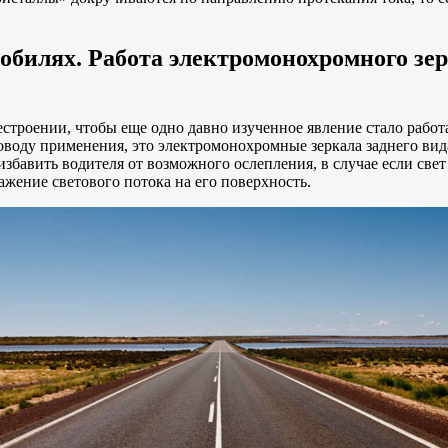
обилях. Работа электромонохромного зер
роении, чтобы еще одно давно изученное явление стало работат
поводу применения, это электромонохромные зеркала заднего вид
избавить водителя от возможного ослепления, в случае если свет
ажение светового потока на его поверхность.