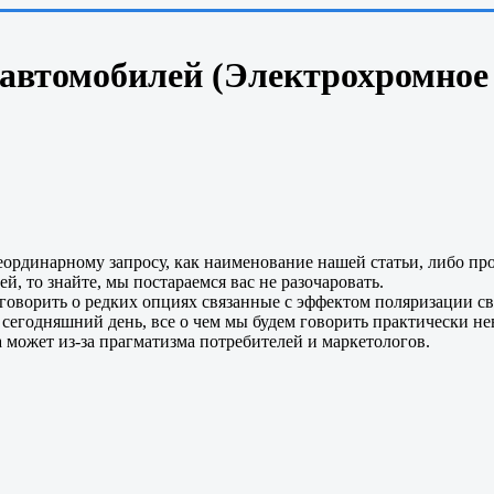
автомобилей (Электрохромное 
еординарному запросу, как наименование нашей статьи, либо про
, то знайте, мы постараемся вас не разочаровать.
оговорить о редких опциях связанные с эффектом поляризации с
сегодняшний день, все о чем мы будем говорить практически нев
 может из-за прагматизма потребителей и маркетологов.