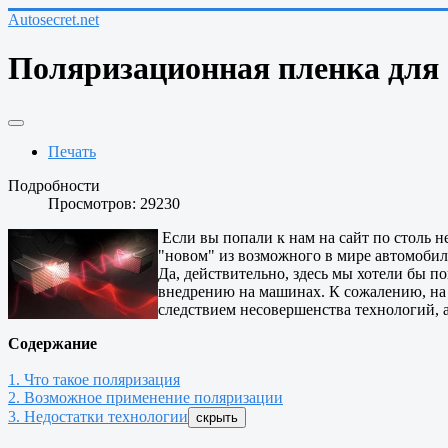
Autosecret.net
Поляризационная пленка для 
Печать
Подробности
Просмотров: 29230
Если вы попали к нам на сайт по столь н
"новом" из возможного в мире автомобилей
Да, действительно, здесь мы хотели бы п
внедрению на машинах. К сожалению, на 
следствием несовершенства технологий, а
Содержание
1. Что такое поляризация
2. Возможное применение поляризации
3. Недостатки технологии
скрыть