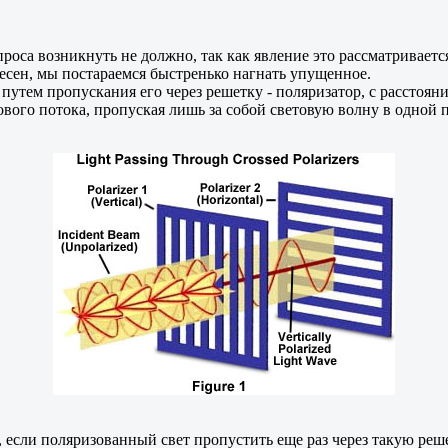
проса возникнуть не должно, так как явление это рассматриваетс
ресен, мы постараемся быстренько нагнать упущенное.
а путем пропускания его через решетку - поляризатор, с расст
ового потока, пропуская лишь за собой световую волну в одной
т, если поляризованный свет пропустить еще раз через такую р