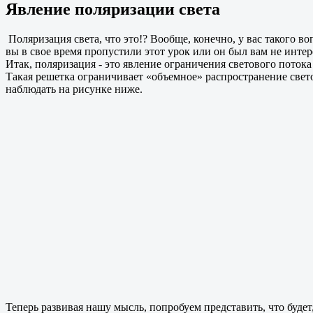
Явление поляризации света
Поляризация света, что это!? Вообще, конечно, у вас такого во
вы в свое время пропустили этот урок или он был вам не инте
Итак, поляризация - это явление ограничения светового поток
Такая решетка ограничивает «объемное» распространение свет
наблюдать на рисунке ниже.
Теперь развивая нашу мысль, попробуем представить, что буде