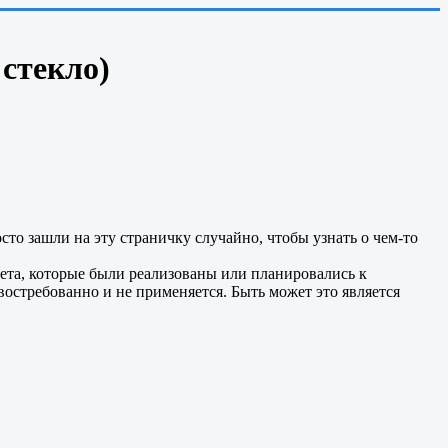
стекло)
сто зашли на эту страничку случайно, чтобы узнать о чем-то
вета, которые были реализованы или планировались к
остребованно и не применяется. Быть может это является