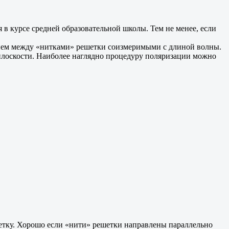
я в курсе средней образовательной школы. Тем не менее, если
оянием между «нитками» решетки соизмеримыми с длиной волны.
 плоскости. Наиболее наглядно процедуру поляризации можно
ешетку. Хорошо если «нити» решетки направлены параллельно