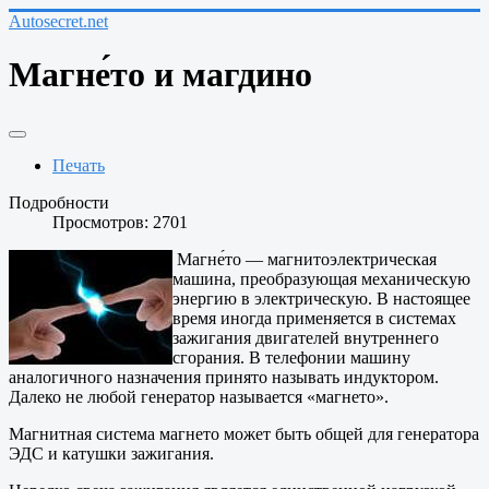
Autosecret.net
Магне́то и магдино
Печать
Подробности
Просмотров: 2701
Магне́то — магнитоэлектрическая
машина, преобразующая механическую
энергию в электрическую. В настоящее
время иногда применяется в системах
зажигания двигателей внутреннего
сгорания. В телефонии машину
аналогичного назначения принято называть индуктором.
Далеко не любой генератор называется «магнето».
Магнитная система магнето может быть общей для генератора
ЭДС и катушки зажигания.