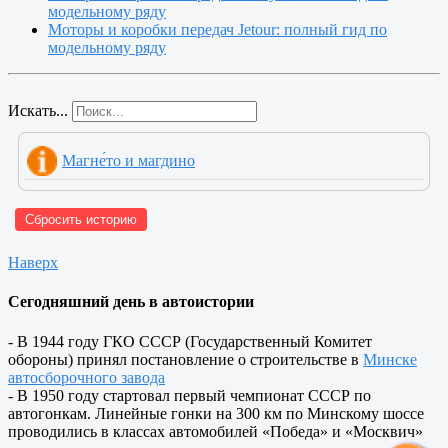
модельному ряду
Моторы и коробки передач Jetour: полный гид по
модельному ряду
Искать...
Магне́то и магдино
Сбросить историю
Наверх
Сегодняшний день в автоистории
- В 1944 году ГКО СССР (Государственный Комитет
обороны) принял постановление о строительстве в
Минске
автосборочного завода
- В 1950 году стартовал первый чемпионат СССР по
автогонкам. Линейные гонки на 300 км по Минскому шоссе
проводились в классах автомобилей «Победа» и «Москвич»