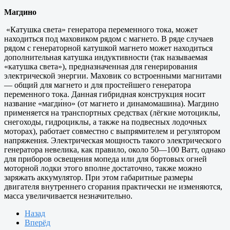
Магдино
«Катушка света» генератора переменного тока, может
находиться под маховиком рядом с магнето. В ряде случаев
рядом с генераторной катушкой магнето может находиться
дополнительная катушка индуктивности (так называемая
«катушка света»), предназначенная для генерирования
электрической энергии. Маховик со встроенными магнитами
— общий для магнето и для простейшего генератора
переменного тока. Данная гибридная конструкция носит
название «магди́но» (от магнето и динамомашина). Магдино
применяется на транспортных средствах (лёгкие мотоциклы,
снегоходы, гидроциклы, а также на подвесных лодочных
моторах), работает совместно с выпрямителем и регулятором
напряжения. Электрическая мощность такого электрического
генератора невелика, как правило, около 50—100 Ватт, однако
для приборов освещения мопеда или для бортовых огней
моторной лодки этого вполне достаточно, также можно
заряжать аккумулятор. При этом габаритные размеры
двигателя внутреннего сгорания практически не изменяются,
масса увеличивается незначительно.
Назад
Вперёд