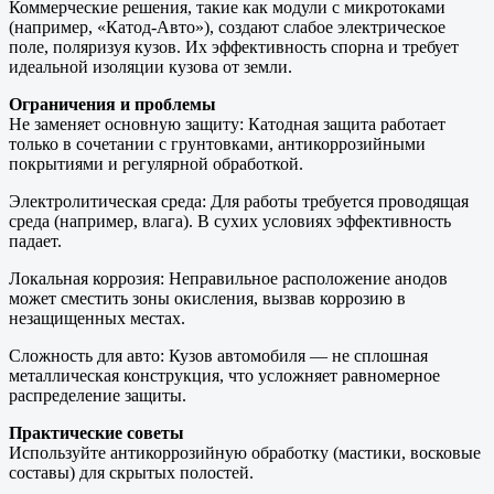
Коммерческие решения, такие как модули с микротоками
(например, «Катод-Авто»), создают слабое электрическое
поле, поляризуя кузов. Их эффективность спорна и требует
идеальной изоляции кузова от земли.
Ограничения и проблемы
Не заменяет основную защиту: Катодная защита работает
только в сочетании с грунтовками, антикоррозийными
покрытиями и регулярной обработкой.
Электролитическая среда: Для работы требуется проводящая
среда (например, влага). В сухих условиях эффективность
падает.
Локальная коррозия: Неправильное расположение анодов
может сместить зоны окисления, вызвав коррозию в
незащищенных местах.
Сложность для авто: Кузов автомобиля — не сплошная
металлическая конструкция, что усложняет равномерное
распределение защиты.
Практические советы
Используйте антикоррозийную обработку (мастики, восковые
составы) для скрытых полостей.