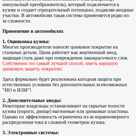
импульсный преобразователь), который подключается к
кузову и создает отрицательный потенциал, подавляя анодные
участки. В автомобилях такая система применяется редко из-
за сложности.
Применение в автомобилях
1. Оцинковка кузова:
Многие производители наносят цинковое покрытие на
стальные детали. Цинк работает как жертвенный анод,
защищая сталь даже при повреждении лакокрасочного слоя.
Собственно это самый лучший способ, иметь хорошую
цинковую защиту, покрытие.
Здесь формально будет реализована катодная защита при
естественных условиях без дополнительных всевозможных
"НО и ИЛИ"!
2. Дополнительные аноды:
Некоторые владельцы устанавливают на скрытые полости
кузова (пороги, днище) магниевые или цинковые пластины.
Однако их эффективность ограничена из-за неравномерного
распределения тока в сложной геометрии кузова.
3. Электронные системы: