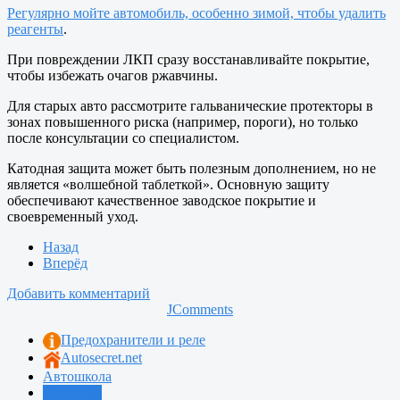
Регулярно мойте автомобиль, особенно зимой, чтобы удалить
реагенты
.
При повреждении ЛКП сразу восстанавливайте покрытие,
чтобы избежать очагов ржавчины.
Для старых авто рассмотрите гальванические протекторы в
зонах повышенного риска (например, пороги), но только
после консультации со специалистом.
Катодная защита может быть полезным дополнением, но не
является «волшебной таблеткой». Основную защиту
обеспечивают качественное заводское покрытие и
своевременный уход.
Назад
Вперёд
Добавить комментарий
JComments
Предохранители и реле
Autosecret.net
Автошкола
Автотема