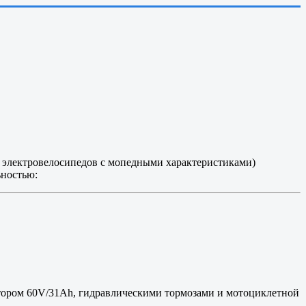
в электровелосипедов с мопедными характеристиками)
ьностью:
лятором 60V/31Ah, гидравлическими тормозами и мотоциклетной