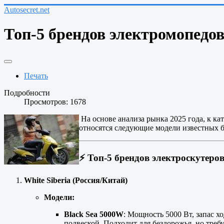
Autosecret.net
Топ-5 брендов электромопедов 
Печать
Подробности
Просмотров: 1678
На основе анализа рынка 2025 года, к к
относятся следующие модели известных 
⚡
Топ-5 брендов электроскутеро
White Siberia (Россия/Китай)
Модели:
Black Sea 5000W
: Мощность 5000 Вт, запас 
подвеской. Подходит для бездорожья, но треб