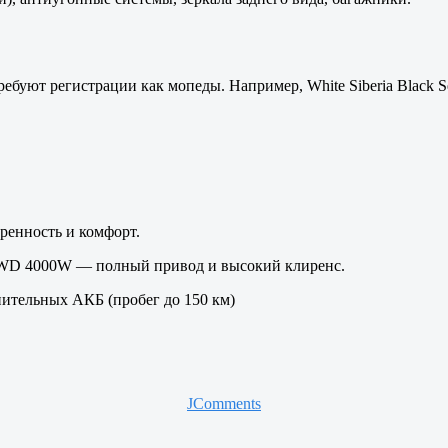
ебуют регистрации как мопеды. Например, White Siberia Black S
ренность и комфорт.
 2WD 4000W — полный привод и высокий клиренс.
нительных АКБ (пробег до 150 км)
JComments