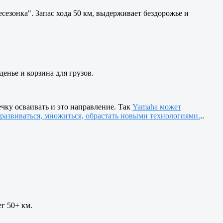
езонка". Запас хода 50 км, выдерживает бездорожье и
денье и корзина для грузов.
чку осваивать и это направление. Так
Yamaha может
развиваться, множиться, обрастать новыми технологиями.
..
г 50+ км.