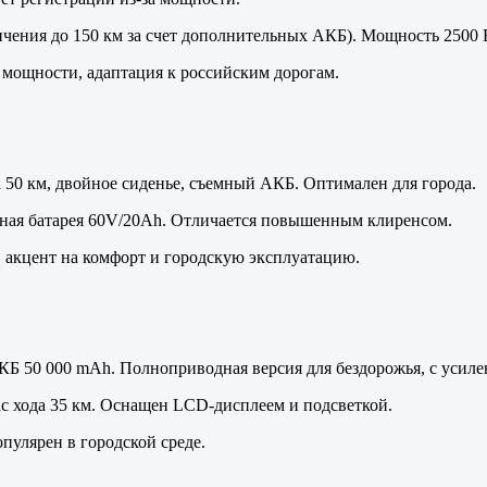
личения до 150 км за счет дополнительных АКБ). Мощность 2500 Вт
мощности, адаптация к российским дорогам.
а 50 км, двойное сиденье, съемный АКБ. Оптимален для города.
ъемная батарея 60V/20Ah. Отличается повышенным клиренсом.
 акцент на комфорт и городскую эксплуатацию.
 АКБ 50 000 mAh. Полноприводная версия для бездорожья, с уси
ас хода 35 км. Оснащен LCD-дисплеем и подсветкой.
пулярен в городской среде.