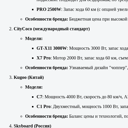
PRO 2500W
: Запас хода 60 км (с опцией уве
Особенности бренда:
Бюджетная цена при высокой 
CityCoco (международный стандарт)
Модели:
GT-X11 3000W
: Мощность 3000 Вт, запас ход
X7 Pro
: Мотор 2000 Вт, запас хода 60 км, с
Особенности бренда:
Узнаваемый дизайн "чоппер",
Kugoo (Китай)
Модели:
C7
: Мощность 4000 Вт, скорость до 80 км/ч,
C1 Pro
: Двухместный, мощность 1000 Вт, зап
Особенности бренда:
Баланс цены и технологий, по
Skyboard (Россия)