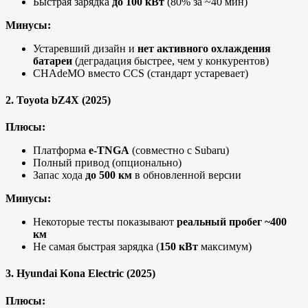
Быстрая зарядка
до 100 кВт
(80% за ~40 мин)
Минусы:
Устаревший дизайн и
нет активного охлаждения
батареи
(деградация быстрее, чем у конкурентов)
CHAdeMO вместо CCS (стандарт устаревает)
2. Toyota bZ4X (2025)
Плюсы:
Платформа
e-TNGA
(совместно с Subaru)
Полный привод (опционально)
Запас хода
до 500 км
в обновленной версии
Минусы:
Некоторые тесты показывают
реальный пробег ~400
км
Не самая быстрая зарядка (
150 кВт
максимум)
3. Hyundai Kona Electric (2025)
Плюсы: