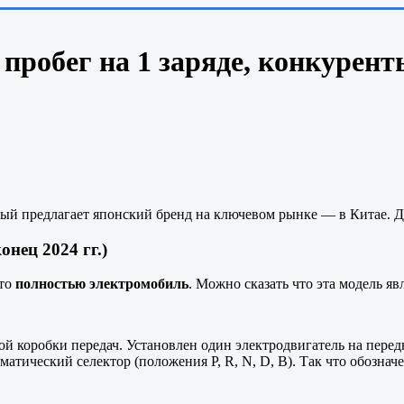
пробег на 1 заряде, конкурент
й предлагает японский бренд на ключевом рынке — в Китае. Да
нец 2024 гг.)
это
полностью электромобиль
. Можно сказать что эта модель я
й коробки передач. Установлен один электродвигатель на перед
атический селектор (положения P, R, N, D, B). Так что обозначе