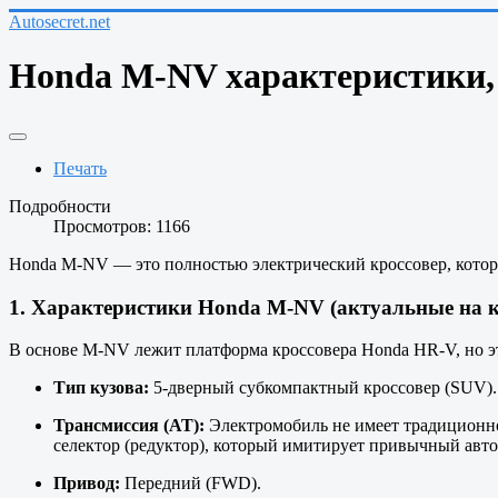
Autosecret.net
Honda M-NV характеристики, 
Печать
Подробности
Просмотров: 1166
Honda M-NV — это полностью электрический кроссовер, которы
1. Характеристики Honda M-NV (актуальные на ко
В основе M-NV лежит платформа кроссовера Honda HR-V, но 
Тип кузова:
5-дверный субкомпактный кроссовер (SUV).
Трансмиссия (AT):
Электромобиль не имеет традиционно
селектор (редуктор), который имитирует привычный автом
Привод:
Передний (FWD).