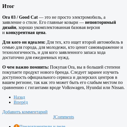
Итог
Ora 03 / Good Cat
— это не просто электромобиль, а
заявление о стиле. Его главные козыри —
неповторимый
дизайн
, хорошо укомплектованная базовая версия
и
конкурентная цена
.
Для кого он идеален:
Для тех, кто ищет второй автомобиль в
семью для города, для молодежи, кто ценит самовыражение и
технологичность, и для кого заявленного запаса хода
достаточно для ежедневных нужд.
О чем важно помнить:
Покупая Ora, вы в большей степени
покупаете продукт нового бренда. Следует заранее изучить
доступность официального сервиса и дилерских центров в
вашем регионе, так как это может быть его слабым местом по
сравнению с гигантами вроде Volkswagen, Hyundai или Nissan.
Назад
Вперёд
Добавить комментарий
JComments
Предохранители и реле