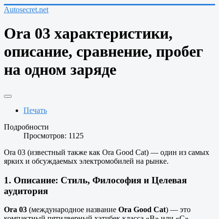
Autosecret.net
Ora 03 характеристики,
описание, сравнение, пробег
на одном заряде
Печать
Подробности
Просмотров: 1125
Ora 03 (известный также как Ora Good Cat) — один из самых
ярких и обсуждаемых электромобилей на рынке.
1. Описание: Стиль, Философия и Целевая
аудитория
Ora 03
(международное название
Ora Good Cat
) — это
компактный пятидверный хэтчбек класса «B» или «C»,