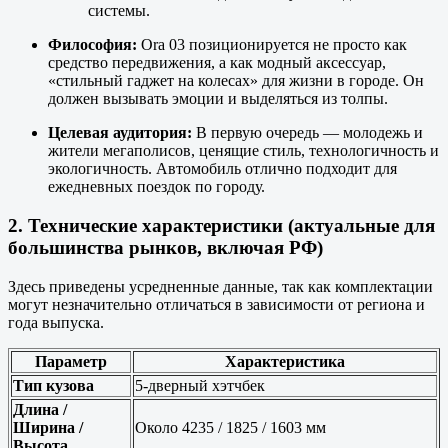
системы.
Философия:
Ora 03 позиционируется не просто как
средство передвижения, а как модный аксессуар,
«стильный гаджет на колесах» для жизни в городе. Он
должен вызывать эмоции и выделяться из толпы.
Целевая аудитория:
В первую очередь — молодежь и
жители мегаполисов, ценящие стиль, технологичность и
экологичность. Автомобиль отлично подходит для
ежедневных поездок по городу.
2. Технические характеристики (актуальные для
большинства рынков, включая РФ)
Здесь приведены усредненные данные, так как комплектации
могут незначительно отличаться в зависимости от региона и
года выпуска.
Параметр
Характеристика
Тип кузова
5-дверный хэтчбек
Длина /
Ширина /
Около 4235 / 1825 / 1603 мм
Высота