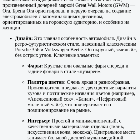
произведенный дочерней маркой Great Wall Motors (GWM) —
Ora. Бренд Ora ориентирован в первую очередь на создание
электромобилей с запоминающимся дизайном,
ориентированных на городскую аудиторию, и особенно на
женщин.
Дизайн:
Это главная особенность автомобиля. Дизайн в
ретро-футуристическом стиле, навеянный классическим
Porsche 356 и Volkswagen Beetle. Он округлый, «милый»,
без острых углов. Ключевые элементы:
Фары:
Круглые или овальные фары спереди и
задние фонари в стиле «пузырей».
Палитра цветов:
Очень яркая и разнообразная.
Производитель предлагает двухцветные варианты
кузова и поэтические названия цветов (например,
«Апельсиновый сок», «Банан», «Нефритовый
молочный чай»), что подчеркивает его
позиционирование на рынке.
Интерьер:
Простой и минималистичный, с
качественными материалами отделки (ткань,
искусственная кожа, экокожа). Центральное место
занимает большой дисплей мультимедийной