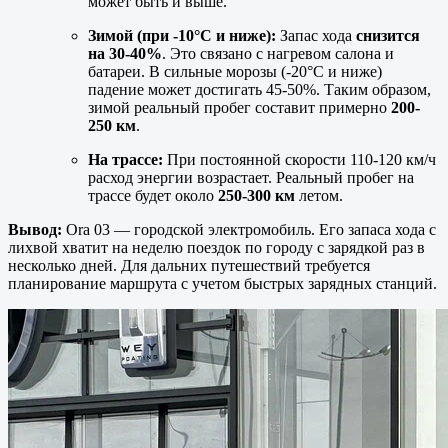
может быть и выше.
Зимой (при -10°C и ниже):
Запас хода
снизится
на 30-40%
. Это связано с нагревом салона и
батареи. В сильные морозы (-20°C и ниже)
падение может достигать 45-50%. Таким образом,
зимой реальный пробег составит примерно
200-
250 км
.
На трассе:
При постоянной скорости 110-120 км/ч
расход энергии возрастает. Реальный пробег на
трассе будет около
250-300 км
летом.
Вывод:
Ora 03 — городской электромобиль. Его запаса хода с
лихвой хватит на неделю поездок по городу с зарядкой раз в
несколько дней. Для дальних путешествий требуется
планирование маршрута с учетом быстрых зарядных станций.