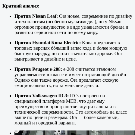
Краткий анализ:
Против Nissan Leaf:
Ora новее, современнее по дизайну
и технологиям (особенно мультимедиа), но у Nissan
огромное преимущество в виде узнаваемости бренда и
развитой сервисной сети по всему миру.
Против Hyundai Kona Electric:
Kona предлагает в
топовых версиях бóльший запас хода и более мощную
быструю зарядку, но стоит значительно дороже. Ora
выигрывает в дизайне и цене.
Против Peugeot e-208:
e-208 считается эталоном
управляемости в классе и имеет потрясающий дизайн.
Однако она также дороже. Ora предлагает схожую
эмоциональность, но за меньшие деньги.
Против Volkswagen ID.3:
ID.3 построен на
специальной платформе MEB, что дает ему
преимущество в пространстве внутри салона и в
технической современности. Это автомобиль на класс
выше по цене и размерам. Ora — более камерный,
модный и городской вариант.