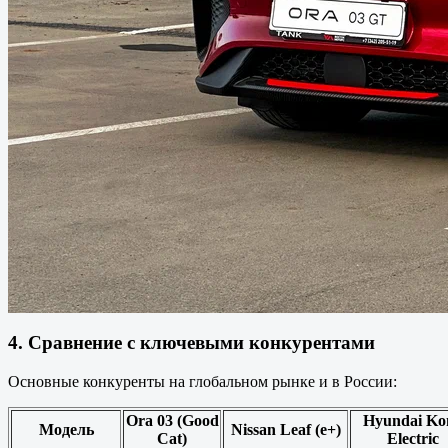
4. Сравнение с ключевыми конкурентами
Основные конкуренты на глобальном рынке и в России:
Ora 03 (Good
Hyundai Ko
Модель
Nissan Leaf (e+)
Cat)
Electric