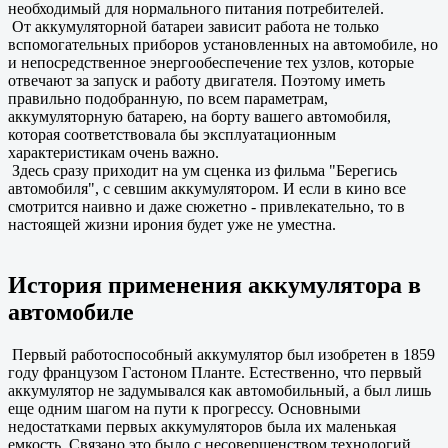
необходимый для нормального питания потребителей.
От аккумуляторной батареи зависит работа не только
вспомогательных приборов установленных на автомобиле, но
и непосредственное энергообеспечение тех узлов, которые
отвечают за запуск и работу двигателя. Поэтому иметь
правильно подобранную, по всем параметрам,
аккумуляторную батарею, на борту вашего автомобиля,
которая соответствовала бы эксплуатационным
характеристикам очень важно.
Здесь сразу приходит на ум сценка из фильма "Берегись
автомобиля", с севшим аккумулятором. И если в кино все
смотрится наивно и даже сюжетно - привлекательно, то в
настоящей жизни ирония будет уже не уместна.
История применения аккумулятора в
автомобиле
Первый работоспособный аккумулятор был изобретен в 1859
году французом Гастоном Планте. Естественно, что первый
аккумулятор не задумывался как автомобильный, а был лишь
еще одним шагом на пути к прогрессу. Основными
недостатками первых аккумуляторов была их маленькая
емкость. Связано это было с несовершенством технологий