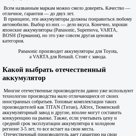
Всем названным маркам можно смело доверять. Качество —
отличное, гарантия — до двух лет.
В принципе, эти аккумуляторы должны понравиться любому
автомобилю. Выбор из них — дело вкуса. Конечно, хороши
японские аккумуляторы (Panasonic, Supernova, VARTA,
BOSH (Германия), но это уже совсем другая ценовая
категория.
Panasonic производит аккумуляторы для Toyota,
а VARTA для Renault. Стоят с завода.
Какой выбрать отечественный
аккумулятор
Многие отечественные производители давно уже используют
технологии производства мало отличающиеся от своих
иностранных собратьев. Топовые комплектации таких
производителей как TITAN (Титан), АКтех, Тюменский
аккумуляторный завод и другие, вполне могут составить
конкуренцию на рынке. Также, если учитывать цену и
средний срок эксплуатации аккумулятора в холодном
регионе 3-5 лет, то все встает на свои места.
Отечественный производитель дает гарантию на свои