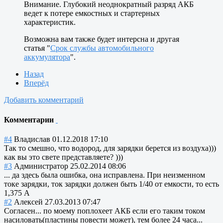
Внимание. Глубокий неоднократный разряд АКБ
ведет к потере емкостных и стартерных
характеристик.
Возможна вам также будет интерсна и другая
статья "
Срок службы автомобильного
аккумулятора
".
Назад
Вперёд
Добавить комментарий
Комментарии
#4
Владислав
01.12.2018 17:10
Так то смешно, что водород, для зарядки берется из воздуха)))
как вы это свете представляете? )))
#3
Администратор
25.02.2014 08:06
... да здесь была ошибка, она исправлена. При неизменном
токе зарядки, ток зарядки должен быть 1/40 от емкости, то есть
1,375 А
#2
Алексей
27.03.2013 07:47
Согласен... по моему поплохеет АКБ если его таким током
насиловать(пластины повести может), тем более 24 часа...