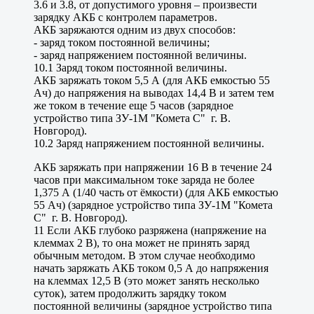
3.6 и 3.8, от допустимого уровня – произвести
зарядку АКБ с контролем параметров.
АКБ заряжаются одним из двух способов:
- заряд током постоянной величины;
- заряд напряжением постоянной величины.
10.1 Заряд током постоянной величины.
АКБ заряжать током 5,5 А (для АКБ емкостью 55
Ач) до напряжения на выводах 14,4 В и затем тем
же током в течение еще 5 часов (зарядное
устройство типа ЗУ-1М "Комета С" г. В.
Новгород).
10.2 Заряд напряжением постоянной величины.
АКБ заряжать при напряжении 16 В в течение 24
часов при максимальном токе заряда не более
1,375 А (1/40 часть от ёмкости) (для АКБ емкостью
55 Ач) (зарядное устройство типа ЗУ-1М "Комета
С" г. В. Новгород).
11 Если АКБ глубоко разряжена (напряжение на
клеммах 2 В), то она может не принять заряд
обычным методом. В этом случае необходимо
начать заряжать АКБ током 0,5 А до напряжения
на клеммах 12,5 В (это может занять несколько
суток), затем продолжить зарядку током
постоянной величины (зарядное устройство типа