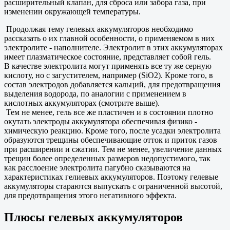
расширительный клапан, для сброса или забора газа, при
изменении окружающей температуры.
Продолжая тему гелевых аккумуляторов необходимо
рассказать о их главной особенности, о применяемом в них
электролите - наполнителе. Электролит в этих аккумуляторах
имеет плазматическое состояние, представляет собой гель.
В качестве электролита могут применять все ту же серную
кислоту, но с загустителем, например (SiO2). Кроме того, в
состав электродов добавляется кальций, для предотвращения
выделения водорода, по аналогии с применением в
кислотных аккумуляторах (смотрите выше).
Тем не менее, гель все же пластичен и в состоянии плотно
окутать электроды аккумулятора обеспечивая физико -
химическую реакцию. Кроме того, после усадки электролита
образуются трещины обеспечивающие отток и приток газов
при расширении и сжатии. Тем не менее, увеличение данных
трещин более определенных размеров недопустимого, так
как расслоение электролита пагубно сказываются на
характеристиках гелиевых аккумуляторов. Поэтому гелевые
аккумуляторы стараются выпускать с ограниченной высотой,
для предотвращения этого негативного эффекта.
Плюсы гелевых аккумуляторов