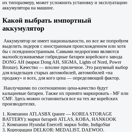
их типоразмеру, может усложнить установку и эксплуатацию
аккумулятора на машине.
Какой выбрать импортный
аккумулятор
Аккумулятор не имеет национальности, но все же попробуем
выделить лидеров с иностранным происхождением или хотя
бы с псевдоиностранным. Самыми недорогими являются
малообслуживаемые гибридные батареи корейского завода
DONG AH (марки Dong AH, SIGMA, Lights of Nord, Power
Bronze). Качество — вполне приличное. Это разумный выбор
для владельцев старых автомобилей, автомобилей «на
продажу» и всех, для кого цена — определяющий фактор.
Наилучшими по соотношению цена-качество будут
кальциевые батареи. Также их принято маркировать - MF или
CMF. Здесь можно остановиться все на тех же корейских
производителях.
1. Компании ATLASBX (ранее — KOREA STORAGE
BATTERY): марки батарей ATLAS, KOBA, HANKOOK
2. Компании Hyundai Enercell: марки Solite, IndigoStar
3. Корпорации DELKOR: MEDALIST, DAEWOO.