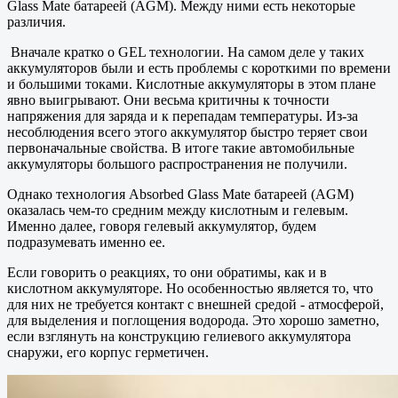
Glass Mate батареей (AGM). Между ними есть некоторые
различия.
Вначале кратко о GEL технологии. На самом деле у таких
аккумуляторов были и есть проблемы с короткими по времени
и большими токами. Кислотные аккумуляторы в этом плане
явно выигрывают. Они весьма критичны к точности
напряжения для заряда и к перепадам температуры. Из-за
несоблюдения всего этого аккумулятор быстро теряет свои
первоначальные свойства. В итоге такие автомобильные
аккумуляторы большого распространения не получили.
Однако технология Absorbed Glass Mate батареей (AGM)
оказалась чем-то средним между кислотным и гелевым.
Именно далее, говоря гелевый аккумулятор, будем
подразумевать именно ее.
Если говорить о реакциях, то они обратимы, как и в
кислотном аккумуляторе. Но особенностью является то, что
для них не требуется контакт с внешней средой - атмосферой,
для выделения и поглощения водорода. Это хорошо заметно,
если взглянуть на конструкцию гелиевого аккумулятора
снаружи, его корпус герметичен.