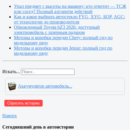
Упал предмет с высоты на машину: кто ответит — ТСЖ
или сосед? Полный алгоритм действий
Как и какое выбрать автостекло FYG, XYG, БОР, AGC:
от технологии до производителя
Обновленный Toyota bZ3 2026: доступный
электромобиль с лазерным радаром
Моторы и коробки передач Chery: полный гид по
модельному ряду
Моторы и коробки передач Jetour: полный гид по
модельному ряду
Искать...
Аккумулятор автомобиль...
Сбросить историю
Наверх
Сегодняшний день в автоистории