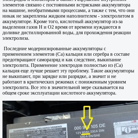
элементов связано с постоянными встрясками аккумулятора
на машине, необратимыми процессами, а также с тем, что они
никак не закреплены жидким наполнителем - электролитом в
аккумуляторе. Кроме того, кислотный аккумулятор из-за
выделения газов H и О2 время от времени нуждаются в
доливке дистиллированной воды, для прохождения реакции
электролиза.
Последние модернизированные аккумуляторы с
применением элементов (Са) кальция или серебра в составе
предотвращают саморазряд и как следствие, выкипание
электролита. Применение электродов полностью из (Са)
кальция еще лучше решает эту проблему. Такие аккумуляторы
не выкипают, при зарядке или разрядке, а значит и не
работают в критических режимах с пониженным уровнем
электролита. Все это в значительной мере сказывается на
общем сроке эксплуатации кислотного аккумулятора.