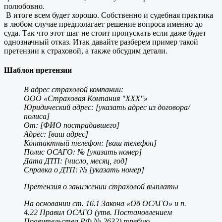
полюбовно.
В итоге всем будет хорошо. Собственно и судебная практика
в любом случае предполагает решение вопроса именно до
суда. Так что этот шаг не стоит пропускать если даже будет
однозначный отказ. Итак давайте разберем пример такой
претензии к страховой, а также обсудим детали.
Шаблон претензии
В адрес страховой компании:
ООО «Страховая Компания "ХХХ"»
Юридический адрес: [указать адрес из договора/
полиса]
От: [ФИО пострадавшего]
Адрес: [ваш адрес]
Контактный телефон: [ваш телефон]
Полис ОСАГО: № [указать номер]
Дата ДТП: [число, месяц, год]
Справка о ДТП: № [указать номер]
Претензия о занижении страховой выплаты
На основании ст. 16.1 Закона «Об ОСАГО» и п.
4.22 Правил ОСАГО (утв. Постановлением
Правительства РФ № 2632) требую