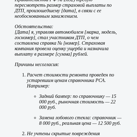
пересмотреть размер страховой выплаты по
ДТП, произошедшему [дата], в связи с ее
необоснованным занижением.
Обстоятельства:
[Дата] я, управляя автомобилем [марка, модель,
госномер], стал участником ДТП, о чем
составлена справка № [номер]. Страховая
компания провела оценку ущерба и назначила
выплату в размере [сумма] рублей.
Причины несогласия:
Расчет стоимости ремонта проведен по
устаревшим ценам справочника РСА.
Например:
Задний бампер: по справочнику — 15
000 руб., рыночная стоимость — 22
000 руб.
Замена лобового стекла: справочник —
8 000 руб., реальная цена — 12 500 руб.
Не учтены скрытые повреждения