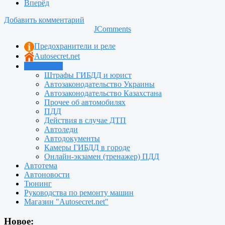
Вперёд
Добавить комментарий
JComments
Предохранители и реле
Autosecret.net
Автошкола
Штрафы ГИБДД и юрист
Автозаконодательство Украины
Автозаконодательство Казахстана
Прочее об автомобилях
ПДД
Действия в случае ДТП
Автоледи
Автодокументы
Камеры ГИБДД в городе
Онлайн-экзамен (тренажер) ПДД
Автотема
Автоновости
Тюнинг
Руководства по ремонту машин
Магазин "Autosecret.net"
Новое: