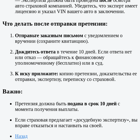
— Экспертиза должна быть проведена
после
осмотра
авто страховой компанией. Убедитесь, что эксперт имеет
лицензию и указал VIN вашего авто в заключении.
Что делать после отправки претензии:
Отправьте заказным письмом
с уведомлением о
вручении (сохраните квитанцию).
Дождитесь ответа
в течение 10 дней. Если ответа нет
или отказ — обращайтесь к финансовому
уполномоченному (бесплатно) или в суд.
К иску приложите:
копию претензии, доказательства ее
отправки, экспертизу, переписку со страховой.
Важно:
Претензия должна быть
подана в срок 10 дней
с
момента получения выплаты.
Если страховая предлагает «досудебную экспертизу», вы
вправе отказаться и настаивать на своей.
Назад