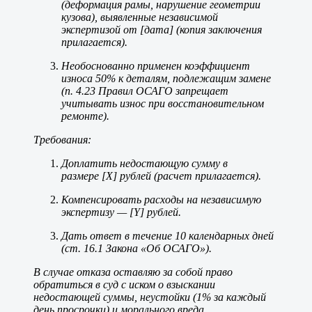
(деформация рамы, нарушение геометрии
кузова), выявленные независимой
экспертизой от [дата] (копия заключения
прилагается).
Необоснованно применен коэффициент
износа 50% к деталям, подлежащим замене
(п. 4.23 Правил ОСАГО запрещает
учитывать износ при восстановительном
ремонте).
Требования:
Доплатить недостающую сумму в
размере [Х] рублей (расчет прилагается).
Компенсировать расходы на независимую
экспертизу — [Y] рублей.
Дать ответ в течение 10 календарных дней
(ст. 16.1 Закона «Об ОСАГО»).
В случае отказа оставляю за собой право
обратиться в суд с иском о взыскании
недостающей суммы, неустойки (1% за каждый
день просрочки) и морального вреда.