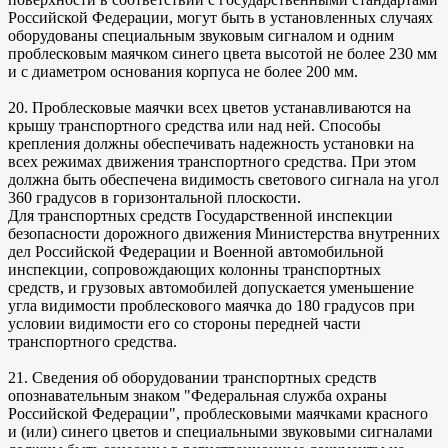
Российской Федерации, могут быть в установленных случаях
оборудованы специальным звуковым сигналом и одним
проблесковым маячком синего цвета высотой не более 230 мм
и с диаметром основания корпуса не более 200 мм.
20. Проблесковые маячки всех цветов устанавливаются на
крышу транспортного средства или над ней. Способы
крепления должны обеспечивать надежность установки на
всех режимах движения транспортного средства. При этом
должна быть обеспечена видимость светового сигнала на угол
360 градусов в горизонтальной плоскости.
Для транспортных средств Государственной инспекции
безопасности дорожного движения Министерства внутренних
дел Российской Федерации и Военной автомобильной
инспекции, сопровождающих колонны транспортных
средств, и грузовых автомобилей допускается уменьшение
угла видимости проблескового маячка до 180 градусов при
условии видимости его со стороны передней части
транспортного средства.
21. Сведения об оборудовании транспортных средств
опознавательным знаком "Федеральная служба охраны
Российской Федерации", проблесковыми маячками красного
и (или) синего цветов и специальными звуковыми сигналами