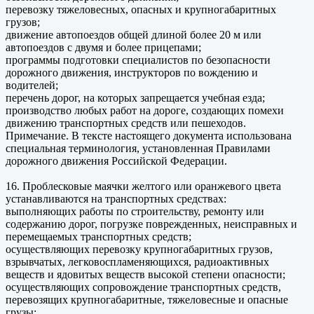
перевозку тяжеловесных, опасных и крупногабаритных
грузов;
движение автопоездов общей длиной более 20 м или
автопоездов с двумя и более прицепами;
программы подготовки специалистов по безопасности
дорожного движения, инструкторов по вождению и
водителей;
перечень дорог, на которых запрещается учебная езда;
производство любых работ на дороге, создающих помехи
движению транспортных средств или пешеходов.
Примечание. В тексте настоящего документа использована
специальная терминология, установленная Правилами
дорожного движения Российской Федерации.
16. Проблесковые маячки желтого или оранжевого цвета
устанавливаются на транспортных средствах:
выполняющих работы по строительству, ремонту или
содержанию дорог, погрузке поврежденных, неисправных и
перемещаемых транспортных средств;
осуществляющих перевозку крупногабаритных грузов,
взрывчатых, легковоспламеняющихся, радиоактивных
веществ и ядовитых веществ высокой степени опасности;
осуществляющих сопровождение транспортных средств,
перевозящих крупногабаритные, тяжеловесные и опасные
грузы;