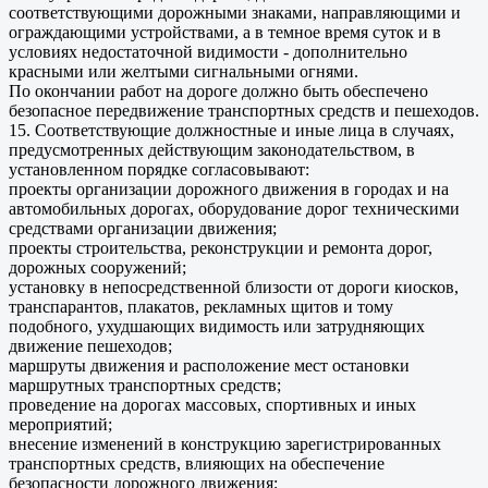
соответствующими дорожными знаками, направляющими и
ограждающими устройствами, а в темное время суток и в
условиях недостаточной видимости - дополнительно
красными или желтыми сигнальными огнями.
По окончании работ на дороге должно быть обеспечено
безопасное передвижение транспортных средств и пешеходов.
15. Соответствующие должностные и иные лица в случаях,
предусмотренных действующим законодательством, в
установленном порядке согласовывают:
проекты организации дорожного движения в городах и на
автомобильных дорогах, оборудование дорог техническими
средствами организации движения;
проекты строительства, реконструкции и ремонта дорог,
дорожных сооружений;
установку в непосредственной близости от дороги киосков,
транспарантов, плакатов, рекламных щитов и тому
подобного, ухудшающих видимость или затрудняющих
движение пешеходов;
маршруты движения и расположение мест остановки
маршрутных транспортных средств;
проведение на дорогах массовых, спортивных и иных
мероприятий;
внесение изменений в конструкцию зарегистрированных
транспортных средств, влияющих на обеспечение
безопасности дорожного движения;