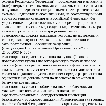
охраны Российской Федерации", проблесковыми маячками и
(или) специальными звуковыми сигналами, с нанесенными на
наружные поверхности специальными цветографическими
схемами, надписями и обозначениями, не соответствующими
государственным стандартам Российской Федерации, без
укрепленных на установленных местах регистрационных
знаков, имеющих скрытые, поддельные, измененные номера
узлов и агрегатов или регистрационные знаки;
транспортных средств, владельцы которых не застраховали
свою гражданскую ответственность в соответствии с
законодательством Российской Федерации;
(абзац введен Постановлением Правительства РФ от
25.09.2003 N 595)
транспортных средств, имеющих на кузове (боковых
поверхностях кузова) цветографическую схему легкового
такси и (или) на крыше - опознавательный фонарь легкового
такси, в случае отсутствия у водителя такого транспортного
средства выданного в установленном порядке разрешения на
осуществление деятельности по перевозке пассажиров и
багажа легковым такси;
транспортных средств, оборудованных проблесковыми
маячками желтого или оранжевого цвета, не
зарегистрированных в Государственной инспекции
безопасности дорожного движения Министерства внутренних
дел Российской Федерации или иных органах, определяемых