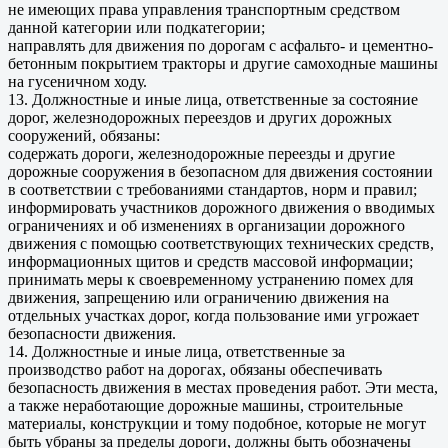
не имеющих права управления транспортным средством
данной категории или подкатегории;
направлять для движения по дорогам с асфальто- и цементно-
бетонным покрытием тракторы и другие самоходные машины
на гусеничном ходу.
13. Должностные и иные лица, ответственные за состояние
дорог, железнодорожных переездов и других дорожных
сооружений, обязаны:
содержать дороги, железнодорожные переезды и другие
дорожные сооружения в безопасном для движения состоянии
в соответствии с требованиями стандартов, норм и правил;
информировать участников дорожного движения о вводимых
ограничениях и об изменениях в организации дорожного
движения с помощью соответствующих технических средств,
информационных щитов и средств массовой информации;
принимать меры к своевременному устранению помех для
движения, запрещению или ограничению движения на
отдельных участках дорог, когда пользование ими угрожает
безопасности движения.
14. Должностные и иные лица, ответственные за
производство работ на дорогах, обязаны обеспечивать
безопасность движения в местах проведения работ. Эти места,
а также неработающие дорожные машины, строительные
материалы, конструкции и тому подобное, которые не могут
быть убраны за пределы дороги, должны быть обозначены