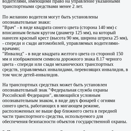
водителями, имеющими право на управление указанными
транспортными средствами менее 2 лет.
По желанию водителя могут быть установлены
опознавательные знаки:
"Врач" - в виде квадрата синего цвета (сторона 140 мм) с
вписанным белым кругом (диаметр 125 мм), на который
нанесен красный крест (высота 90 мм, ширина штриха 25 мм),
- спереди и сзади автомобилей, управляемых водителями-
врачами;
"Инвалид" - в виде квадрата желтого цвета со стороной 150
мм и изображением символа дорожного знака 8.17 черного
цвета - спереди или сзади механических транспортных
средств, управляемых инвалидами, перевозящих инвалидов, в
том числе детей-инвалидов.
На транспортных средствах может быть установлен
опознавательный знак "Федеральная служба охраны
Российской Федерации", являющийся условным
опознавательным знаком, в виде двух фонарей с огнями
синего цвета, работающих в мигающем режиме,
расположенных не выше фар ближнего света в передней
части транспортного средства, используемого для
обеспечения безопасности объектов государственной охраны.