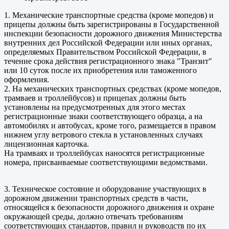
1. Механические транспортные средства (кроме мопедов) и
прицепы должны быть зарегистрированы в Государственной
инспекции безопасности дорожного движения Министерства
внутренних дел Российской Федерации или иных органах,
определяемых Правительством Российской Федерации, в
течение срока действия регистрационного знака "Транзит"
или 10 суток после их приобретения или таможенного
оформления.
2. На механических транспортных средствах (кроме мопедов,
трамваев и троллейбусов) и прицепах должны быть
установлены на предусмотренных для этого местах
регистрационные знаки соответствующего образца, а на
автомобилях и автобусах, кроме того, размещается в правом
нижнем углу ветрового стекла в установленных случаях
лицензионная карточка.
На трамваях и троллейбусах наносятся регистрационные
номера, присваиваемые соответствующими ведомствами.
3. Техническое состояние и оборудование участвующих в
дорожном движении транспортных средств в части,
относящейся к безопасности дорожного движения и охране
окружающей среды, должно отвечать требованиям
соответствующих стандартов, правил и руководств по их