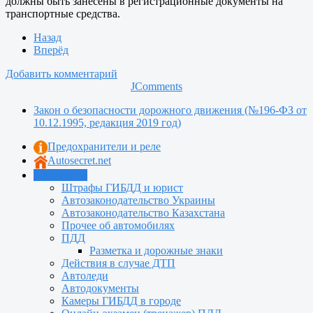
должны быть занесены в регистрационные документы на
транспортные средства.
Назад
Вперёд
Добавить комментарий
JComments
Закон о безопасности дорожного движения (№196-ФЗ от
10.12.1995, редакция 2019 год)
Предохранители и реле
Autosecret.net
Автошкола
Штрафы ГИБДД и юрист
Автозаконодательство Украины
Автозаконодательство Казахстана
Прочее об автомобилях
ПДД
Разметка и дорожные знаки
Действия в случае ДТП
Автоледи
Автодокументы
Камеры ГИБДД в городе