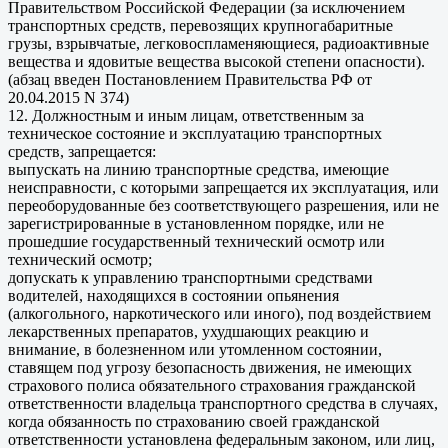
Правительством Российской Федерации (за исключением
транспортных средств, перевозящих крупногабаритные
грузы, взрывчатые, легковоспламеняющиеся, радиоактивные
вещества и ядовитые вещества высокой степени опасности).
(абзац введен Постановлением Правительства РФ от
20.04.2015 N 374)
12. Должностным и иным лицам, ответственным за
техническое состояние и эксплуатацию транспортных
средств, запрещается:
выпускать на линию транспортные средства, имеющие
неисправности, с которыми запрещается их эксплуатация, или
переоборудованные без соответствующего разрешения, или не
зарегистрированные в установленном порядке, или не
прошедшие государственный технический осмотр или
технический осмотр;
допускать к управлению транспортными средствами
водителей, находящихся в состоянии опьянения
(алкогольного, наркотического или иного), под воздействием
лекарственных препаратов, ухудшающих реакцию и
внимание, в болезненном или утомленном состоянии,
ставящем под угрозу безопасность движения, не имеющих
страхового полиса обязательного страхования гражданской
ответственности владельца транспортного средства в случаях,
когда обязанность по страхованию своей гражданской
ответственности установлена федеральным законом, или лиц,