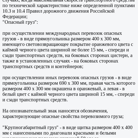
по технической характеристике ниже определенной пунктами
10.3 и 10.4 Правил дорожного движения Российской
Федерации;
"Опасный груз":
при осуществлении международных перевозок опасных
грузов - в виде прямоугольника размером 400 х 300 мм,
имеющего световозвращающее покрытие оранжевого цвета с
каймой черного цвета шириной не более 15 мм, - спереди и
сзади транспортных средств, на боковых сторонах цистерн, а
также в установленных случаях - на боковых сторонах
транспортных средств и контейнеров;
при осуществлении иных перевозок опасных грузов - в виде
прямоугольника размером 690 х 300 мм, правая часть которого
размером 400 х 300 мм окрашена в оранжевый, а левая - в
белый цвет с каймой черного цвета шириной 15 мм, - спереди
и сзади транспортных средств.
На опознавательный знак наносятся обозначения,
характеризующие опасные свойства перевозимого груза;
"Крупногабаритный груз" - в виде щитка размером 400 x 400
мм с нанесенными по диагонали красными и белыми