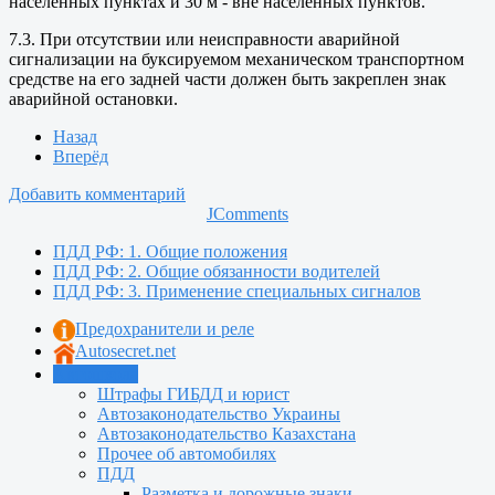
населенных пунктах и 30 м - вне населенных пунктов.
7.3. При отсутствии или неисправности аварийной
сигнализации на буксируемом механическом транспортном
средстве на его задней части должен быть закреплен знак
аварийной остановки.
Назад
Вперёд
Добавить комментарий
JComments
ПДД РФ: 1. Общие положения
ПДД РФ: 2. Общие обязанности водителей
ПДД РФ: 3. Применение специальных сигналов
Предохранители и реле
Autosecret.net
Автошкола
Штрафы ГИБДД и юрист
Автозаконодательство Украины
Автозаконодательство Казахстана
Прочее об автомобилях
ПДД
Разметка и дорожные знаки