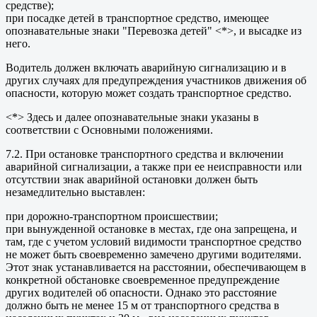
средстве);
при посадке детей в транспортное средство, имеющее
опознавательные знаки "Перевозка детей" <*>, и высадке из
него.
Водитель должен включать аварийную сигнализацию и в
других случаях для предупреждения участников движения об
опасности, которую может создать транспортное средство.
<*> Здесь и далее опознавательные знаки указаны в
соответствии с Основными положениями.
7.2. При остановке транспортного средства и включении
аварийной сигнализации, а также при ее неисправности или
отсутствии знак аварийной остановки должен быть
незамедлительно выставлен:
при дорожно-транспортном происшествии;
при вынужденной остановке в местах, где она запрещена, и
там, где с учетом условий видимости транспортное средство
не может быть своевременно замечено другими водителями.
Этот знак устанавливается на расстоянии, обеспечивающем в
конкретной обстановке своевременное предупреждение
других водителей об опасности. Однако это расстояние
должно быть не менее 15 м от транспортного средства в