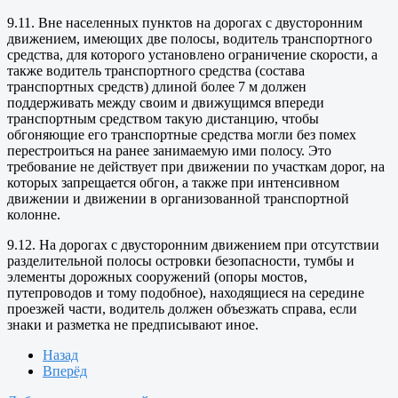
9.11. Вне населенных пунктов на дорогах с двусторонним
движением, имеющих две полосы, водитель транспортного
средства, для которого установлено ограничение скорости, а
также водитель транспортного средства (состава
транспортных средств) длиной более 7 м должен
поддерживать между своим и движущимся впереди
транспортным средством такую дистанцию, чтобы
обгоняющие его транспортные средства могли без помех
перестроиться на ранее занимаемую ими полосу. Это
требование не действует при движении по участкам дорог, на
которых запрещается обгон, а также при интенсивном
движении и движении в организованной транспортной
колонне.
9.12. На дорогах с двусторонним движением при отсутствии
разделительной полосы островки безопасности, тумбы и
элементы дорожных сооружений (опоры мостов,
путепроводов и тому подобное), находящиеся на середине
проезжей части, водитель должен объезжать справа, если
знаки и разметка не предписывают иное.
Назад
Вперёд