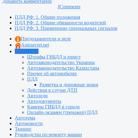
Добавить комментарий
JComments
ПДД РФ: 1. Общие положения
ПДД РФ: 2. Общие обязанности водителей
ПДД РФ: 3. Применение специальных сигналов
Предохранители и реле
Autosecret.net
Автошкола
Штрафы ГИБДД и юрист
Автозаконодательство Украины
Автозаконодательство Казахстана
Прочее об автомобилях
ПДД
Разметка и дорожные знаки
Действия в случае ДТП
Автоледи
Автодокументы
Камеры ГИБДД в городе
Онлайн-экзамен (тренажер) ПДД
Автотема
Автоновости
Тюнинг
Руководства по ремонту машин