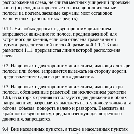
расположенная слева, не считая местных уширений проезжей
части (переходно-скоростные полосы, дополнительные
полосы на подъем, заездные карманы мест остановок
маршрутных транспортных средств).
9.1.1. На любых дорогах с двусторонним движением
запрещается движение по полосе, предназначенной для
встречного движения, если она отделена трамвайными
путями, разделительной полосой, разметкой 1.1, 1.3 или
разметкой 1.11, прерывистая линия которой расположена
слева.
9.2. На дорогах с двусторонним движением, имеющих четыре
полосы или более, запрещается выезжать на сторону дороги,
предназначенную для встречного движения.
9.3. На дорогах с двусторонним движением, имеющих три
полосы, обозначенные разметкой (за исключением разметки
1.9), из которых средняя используется для движения в обоих
направлениях, разрешается выезжать на эту полосу только для
обгона, объезда, поворота налево и разворота. Выезжать на
крайнюю левую полосу, предназначенную для встречного
движения, запрещается.
9.4. Вне населенных пунктов, а также в населенных пунктах