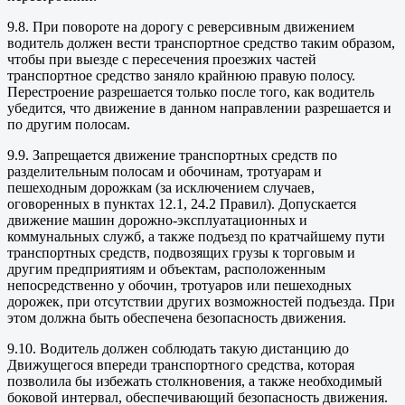
9.8. При повороте на дорогу с реверсивным движением
водитель должен вести транспортное средство таким образом,
чтобы при выезде с пересечения проезжих частей
транспортное средство заняло крайнюю правую полосу.
Перестроение разрешается только после того, как водитель
убедится, что движение в данном направлении разрешается и
по другим полосам.
9.9. Запрещается движение транспортных средств по
разделительным полосам и обочинам, тротуарам и
пешеходным дорожкам (за исключением случаев,
оговоренных в пунктах 12.1, 24.2 Правил). Допускается
движение машин дорожно-эксплуатационных и
коммунальных служб, а также подъезд по кратчайшему пути
транспортных средств, подвозящих грузы к торговым и
другим предприятиям и объектам, расположенным
непосредственно у обочин, тротуаров или пешеходных
дорожек, при отсутствии других возможностей подъезда. При
этом должна быть обеспечена безопасность движения.
9.10. Водитель должен соблюдать такую дистанцию до
Движущегося впереди транспортного средства, которая
позволила бы избежать столкновения, а также необходимый
боковой интервал, обеспечивающий безопасность движения.