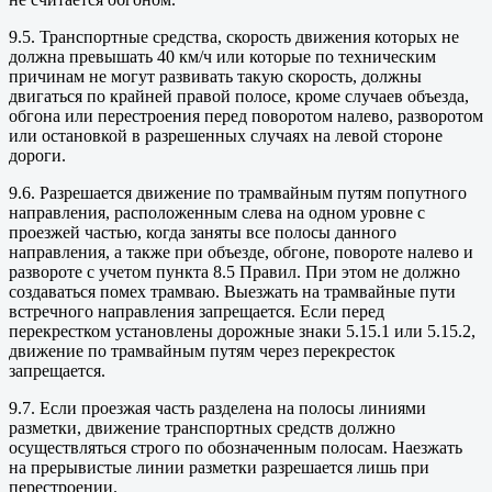
9.5. Транспортные средства, скорость движения которых не
должна превышать 40 км/ч или которые по техническим
причинам не могут развивать такую скорость, должны
двигаться по крайней правой полосе, кроме случаев объезда,
обгона или перестроения перед поворотом налево, разворотом
или остановкой в разрешенных случаях на левой стороне
дороги.
9.6. Разрешается движение по трамвайным путям попутного
направления, расположенным слева на одном уровне с
проезжей частью, когда заняты все полосы данного
направления, а также при объезде, обгоне, повороте налево и
развороте с учетом пункта 8.5 Правил. При этом не должно
создаваться помех трамваю. Выезжать на трамвайные пути
встречного направления запрещается. Если перед
перекрестком установлены дорожные знаки 5.15.1 или 5.15.2,
движение по трамвайным путям через перекресток
запрещается.
9.7. Если проезжая часть разделена на полосы линиями
разметки, движение транспортных средств должно
осуществляться строго по обозначенным полосам. Наезжать
на прерывистые линии разметки разрешается лишь при
перестроении.