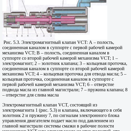
Рис. 5.3. Электромагнитный клапан VCT: А – полость,
соединенная каналом в суппорте с первой рабочей камерой
механизма VCT; В – полость, соединенная каналом в
суппорте со второй рабочей камерой механизма VCT; 1 –
электромагнит; 2 – золотник клапана; 3 – кольцевая проточка,
соединенная каналом в суппорте со второй рабочей камерой
механизма VCT; 4 – кольцевая проточка для отвода масла; 5 –
кольцевая проточка, соединенная каналом в суппорте с
первой рабочей камерой механизма VCT; 6 – отверстие
подвода масла из главной магистрали; 7 – пружина клапана; 8
– отверстие для слива масла
Электромагнитный клапан VCT, состоящий из
электромагнита 1 (рис. 5.3) и клапана, включающего в себя
золотник 2 и пружину 7, по сигналам электронного блока
управления двигателем подает масло под давлением из
главной магистрали системы смазки в рабочие полости