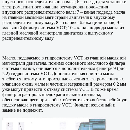
впускного распределительного вала; 6 – гнездо для установки
электромагнитного клапана регулировки положения
впускного распределительного вала; 7 – канал подвода масла
из главной масляной магистрали двигателя к впускному
распределительному валу; 8 – головка блока цилиндров; 9 –
масляный фильтр системы VCT; 10 – канал подвода масла из
главной масляной магистрали двигателя к выпускному
распределительному валу
Масло, подаваемое в гидросистему VCT из главной масляной
магистрали двигателя, помимо основного масляного фильтра
системы смазки, очищается в дополнительном фильтре 9 (рис.
5.2) гидросистемы VCT. Дополнительная очистка масла
требуется потому, что проходные сечения электромагнитных
клапанов очень малы и частицы загрязнений размером 0,2 мм
уже могут привести к отказу системы VCT. В то же время
фильтр играет роль предохранительного клапана,
обеспечивающего при любых обстоятельствах бесперебойную
подачу масла в гидросистему VCT. Фильтр несъемный и
замене не подлежит.