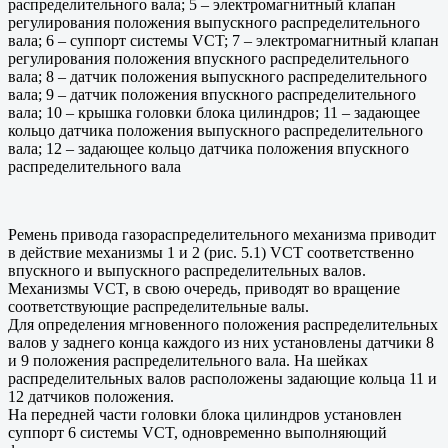
распределительного вала; 5 – электромагнитный клапан
регулирования положения выпускного распределительного
вала; 6 – суппорт системы VCT; 7 – электромагнитный клапан
регулирования положения впускного распределительного
вала; 8 – датчик положения выпускного распределительного
вала; 9 – датчик положения впускного распределительного
вала; 10 – крышка головки блока цилиндров; 11 – задающее
кольцо датчика положения выпускного распределительного
вала; 12 – задающее кольцо датчика положения впускного
распределительного вала
Ремень привода газораспределительного механизма приводит
в действие механизмы 1 и 2 (рис. 5.1) VCT соответственно
впускного и выпускного распределительных валов.
Механизмы VCT, в свою очередь, приводят во вращение
соответствующие распределительные валы.
Для определения мгновенного положения распределительных
валов у заднего конца каждого из них установлены датчики 8
и 9 положения распределительного вала. На шейках
распределительных валов расположены задающие кольца 11 и
12 датчиков положения.
На передней части головки блока цилиндров установлен
суппорт 6 системы VCT, одновременно выполняющий