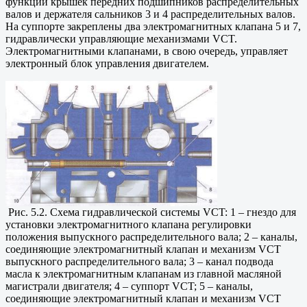
функции крышек передних подшипников распределительных
валов и держателя сальников 3 и 4 распределительных валов.
На суппорте закреплены два электромагнитных клапана 5 и 7,
гидравлически управляющие механизмами VCT.
Электромагнитными клапанами, в свою очередь, управляет
электронный блок управления двигателем.
Рис. 5.2. Схема гидравлической системы VCT: 1 – гнездо для
установки электромагнитного клапана регулировки
положения выпускного распределительного вала; 2 – каналы,
соединяющие электромагнитный клапан и механизм VCT
выпускного распределительного вала; 3 – канал подвода
масла к электромагнитным клапанам из главной масляной
магистрали двигателя; 4 – суппорт VCT; 5 – каналы,
соединяющие электромагнитный клапан и механизм VCT