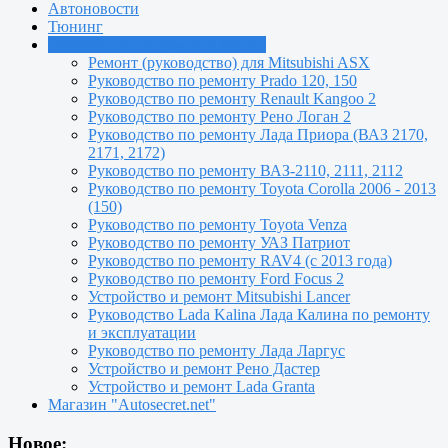
Автоновости
Тюнинг
Руководства по ремонту машин
Ремонт (руководство) для Mitsubishi ASX
Руководство по ремонту Prado 120, 150
Руководство по ремонту Renault Kangoo 2
Руководство по ремонту Рено Логан 2
Руководство по ремонту Лада Приора (ВАЗ 2170,
2171, 2172)
Руководство по ремонту ВАЗ-2110, 2111, 2112
Руководство по ремонту Toyota Сorolla 2006 - 2013
(150)
Руководство по ремонту Toyota Venza
Руководство по ремонту УАЗ Патриот
Руководство по ремонту RAV4 (с 2013 года)
Руководство по ремонту Ford Focus 2
Устройство и ремонт Mitsubishi Lancer
Руководство Lada Kalina Лада Калина по ремонту
и эксплуатации
Руководство по ремонту Лада Ларгус
Устройство и ремонт Рено Дастер
Устройство и ремонт Lada Granta
Магазин "Autosecret.net"
Новое: