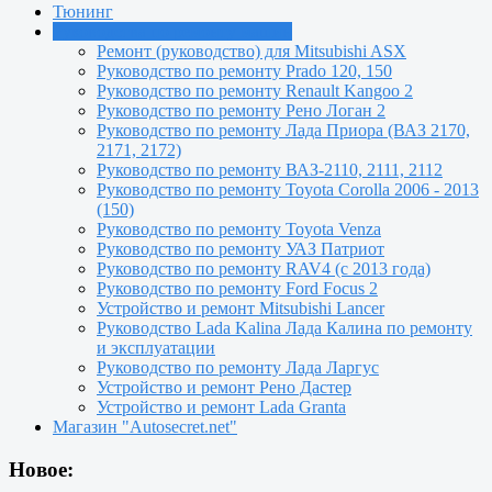
Тюнинг
Руководства по ремонту машин
Ремонт (руководство) для Mitsubishi ASX
Руководство по ремонту Prado 120, 150
Руководство по ремонту Renault Kangoo 2
Руководство по ремонту Рено Логан 2
Руководство по ремонту Лада Приора (ВАЗ 2170,
2171, 2172)
Руководство по ремонту ВАЗ-2110, 2111, 2112
Руководство по ремонту Toyota Сorolla 2006 - 2013
(150)
Руководство по ремонту Toyota Venza
Руководство по ремонту УАЗ Патриот
Руководство по ремонту RAV4 (с 2013 года)
Руководство по ремонту Ford Focus 2
Устройство и ремонт Mitsubishi Lancer
Руководство Lada Kalina Лада Калина по ремонту
и эксплуатации
Руководство по ремонту Лада Ларгус
Устройство и ремонт Рено Дастер
Устройство и ремонт Lada Granta
Магазин "Autosecret.net"
Новое: