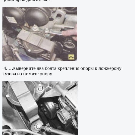
4. …выверните два болта крепления опоры к лонжерону
кузова и снимите опору.