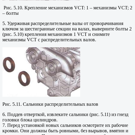
Рис. 5.10. Крепление механизмов VCT: 1 – механизмы VCT; 2
– болты
5. Удерживая распределительные валы от проворачивания
ключом за шестигранные секции на валах, выверните болты 2
(рис. 5.10) крепления механизмов 1 VCT и снимите
механизмы VCT с распределительных валов.
Рис. 5.11. Сальники распределительных валов
6. Поддев отверткой, извлеките сальники (рис. 5.11) из гнезд
головки блока цилиндров.
7. Перед установкой новых сальников осмотрите их рабочие
кромки. Они должны быть ровными, без вырывов, вмятин и