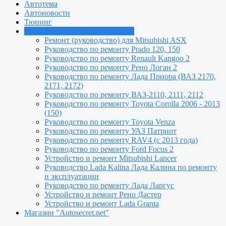
Автотема
Автоновости
Тюнинг
Руководства по ремонту машин
Ремонт (руководство) для Mitsubishi ASX
Руководство по ремонту Prado 120, 150
Руководство по ремонту Renault Kangoo 2
Руководство по ремонту Рено Логан 2
Руководство по ремонту Лада Приора (ВАЗ 2170,
2171, 2172)
Руководство по ремонту ВАЗ-2110, 2111, 2112
Руководство по ремонту Toyota Сorolla 2006 - 2013
(150)
Руководство по ремонту Toyota Venza
Руководство по ремонту УАЗ Патриот
Руководство по ремонту RAV4 (с 2013 года)
Руководство по ремонту Ford Focus 2
Устройство и ремонт Mitsubishi Lancer
Руководство Lada Kalina Лада Калина по ремонту
и эксплуатации
Руководство по ремонту Лада Ларгус
Устройство и ремонт Рено Дастер
Устройство и ремонт Lada Granta
Магазин "Autosecret.net"