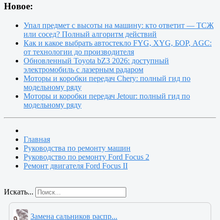
Новое:
Упал предмет с высоты на машину: кто ответит — ТСЖ
или сосед? Полный алгоритм действий
Как и какое выбрать автостекло FYG, XYG, БОР, AGC:
от технологии до производителя
Обновленный Toyota bZ3 2026: доступный
электромобиль с лазерным радаром
Моторы и коробки передач Chery: полный гид по
модельному ряду
Моторы и коробки передач Jetour: полный гид по
модельному ряду
Главная
Руководства по ремонту машин
Руководство по ремонту Ford Focus 2
Ремонт двигателя Ford Focus II
Искать...
Замена сальников распр...