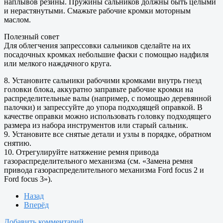
наплывов резины. Пружины сальников должны быть целыми
и нерастянутыми. Смажьте рабочие кромки моторным
маслом.
Полезный совет
Для облегчения запрессовки сальников сделайте на их
посадочных кромках небольшие фаски с помощью надфиля
или мелкого наждачного круга.
8. Установите сальники рабочими кромками внутрь гнезд
головки блока, аккуратно заправьте рабочие кромки на
распределительные валы (например, с помощью деревянной
палочки) и запрессуйте до упора подходящей оправкой. В
качестве оправки можно использовать головку подходящего
размера из набора инструментов или старый сальник.
9. Установите все снятые детали и узлы в порядке, обратном
снятию.
10. Отрегулируйте натяжение ремня привода
газораспределительного механизма (см. «Замена ремня
привода газораспределительного механизма Ford focus 2 и
Ford focus 3»).
Назад
Вперёд
Добавить комментарий