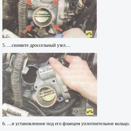
5. …снимите дроссельный узел…
6. …и установленное под его фланцем уплотнительное кольцо.