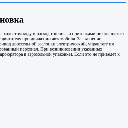
ановка
 холостом ходу и расход топлива, а признаками не полностью
е двигателя при движении автомобиля. Загрязнение
ривод дроссельной заслонки электрический, управляет им
ированный персонал. При возникновении указанных
рбюратора в аэрозольной упаковке). Если это не приведет к