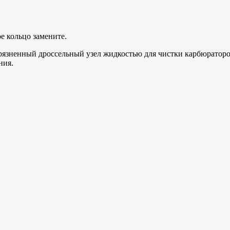
е кольцо замените.
агрязненный дроссельный узел жидкостью для чистки карбюраторо
ния.