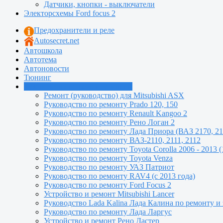
Датчики, кнопки - выключатели
Электорсхемы Ford focus 2
Предохранители и реле
Autosecret.net
Автошкола
Автотема
Автоновости
Тюнинг
Руководства по ремонту машин
Ремонт (руководство) для Mitsubishi ASX
Руководство по ремонту Prado 120, 150
Руководство по ремонту Renault Kangoo 2
Руководство по ремонту Рено Логан 2
Руководство по ремонту Лада Приора (ВАЗ 2170, 21
Руководство по ремонту ВАЗ-2110, 2111, 2112
Руководство по ремонту Toyota Сorolla 2006 - 2013 (
Руководство по ремонту Toyota Venza
Руководство по ремонту УАЗ Патриот
Руководство по ремонту RAV4 (с 2013 года)
Руководство по ремонту Ford Focus 2
Устройство и ремонт Mitsubishi Lancer
Руководство Lada Kalina Лада Калина по ремонту и
Руководство по ремонту Лада Ларгус
Устройство и ремонт Рено Дастер