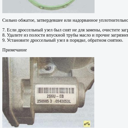
Сильно обжатое, затвердевшее или надорванное уплотнительно
7. Если дроссельный узел был снят не для замены, очистите з
8. Удалите из полости впускной трубы масло и прочие загрязне
9. Установите дроссельный узел в порядке, обратном снятию.
Примечание