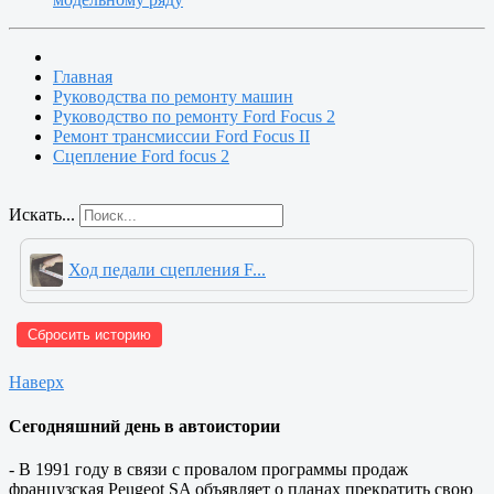
Главная
Руководства по ремонту машин
Руководство по ремонту Ford Focus 2
Ремонт трансмиссии Ford Focus II
Сцепление Ford focus 2
Искать...
Ход педали сцепления F...
Сбросить историю
Наверх
Сегодняшний день в автоистории
- В 1991 году в связи с провалом программы продаж
французская Peugeot SA объявляет о планах прекратить свою