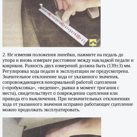
2. Не изменяя положения линейки, нажмите на педаль до
упора и вновь измерьте расстояние между накладкой педали и
ковриком. Разность двух измерений должна быть (139±3) мм.
Регулировка хода педали в эксплуатации не предусмотрена.
Значительное отклонение хода от указанного значения,
сопровождающееся ненормальной работой сцепления
(«пробуксовка», «ведение», рывки в момент трогания с
места), свидетельствует о повреждении сцепления или
привода его выключения. При незначительных отклонениях
хода от указанного значения исправно работающее сцепление
можно продолжать эксплуатировать.