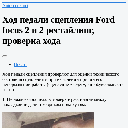
Autosecret.net
Ход педали сцепления Ford
focus 2 и 2 рестайлинг,
проверка хода
Печать
Ход педали сцепления проверяют для оценки технического
состояния сцепления и при выяснении причин его
ненормальной работы (сцепление «ведет», «пробуксовывает»
и т.п.).
1. Не нажимая на педаль, измерьте расстояние между
накладкой педали и ковриком пола кузова.