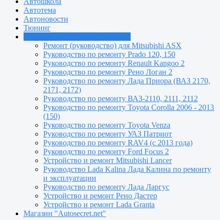
Автошкола
Автотема
Автоновости
Тюнинг
Руководства по ремонту машин
Ремонт (руководство) для Mitsubishi ASX
Руководство по ремонту Prado 120, 150
Руководство по ремонту Renault Kangoo 2
Руководство по ремонту Рено Логан 2
Руководство по ремонту Лада Приора (ВАЗ 2170,
2171, 2172)
Руководство по ремонту ВАЗ-2110, 2111, 2112
Руководство по ремонту Toyota Сorolla 2006 - 2013
(150)
Руководство по ремонту Toyota Venza
Руководство по ремонту УАЗ Патриот
Руководство по ремонту RAV4 (с 2013 года)
Руководство по ремонту Ford Focus 2
Устройство и ремонт Mitsubishi Lancer
Руководство Lada Kalina Лада Калина по ремонту
и эксплуатации
Руководство по ремонту Лада Ларгус
Устройство и ремонт Рено Дастер
Устройство и ремонт Lada Granta
Магазин "Autosecret.net"