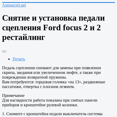
Autosecret.net
Снятие и установка педали
сцепления Ford focus 2 и 2
рестайлинг
Печать
Педаль сцепления снимают для замены при появлении
скрипа, заедания или увеличенном люфте, а также при
повреждении возвратной пружины.
Вам потребуются: торцовая головка «на 13», раздвижные
пассатижи, отвертка с плоским лезвием.
Примечание
Для наглядности работа показана при снятых панели
приборов и кронштейне рулевой колонки.
1. Снимите с кронштейна педали выключатель системы