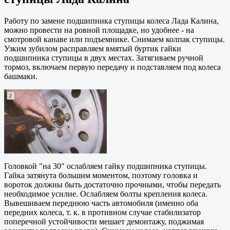
Работу по замене подшипника ступицы колеса Лада Калина,
можно провести на ровной площадке, но удобнее - на
смотровой канаве или подъемнике. Снимаем колпак ступицы.
Узким зубилом расправляем вмятый буртик гайки
подшипника ступицы в двух местах. Затягиваем ручной
тормоз, включаем первую передачу и подставляем под колеса
башмаки.
Головкой "на 30" ослабляем гайку подшипника ступицы.
Гайка затянута большим моментом, поэтому головка и
вороток должны быть достаточно прочными, чтобы передать
необходимое усилие. Ослабляем болты крепления колеса.
Вывешиваем переднюю часть автомобиля (именно оба
передних колеса, т. к. в противном случае стабилизатор
поперечной устойчивости мешает демонтажу, поджимая