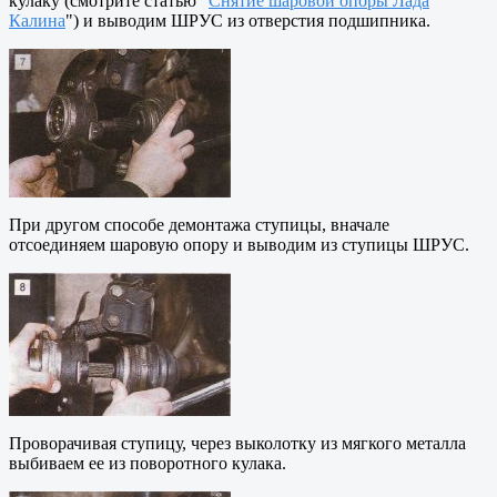
кулаку (смотрите статью "
Снятие шаровой опоры Лада
Калина
") и выводим ШРУС из отверстия подшипника.
При другом способе демонтажа ступицы, вначале
отсоединяем шаровую опору и выводим из ступицы ШРУС.
Проворачивая ступицу, через выколотку из мягкого металла
выбиваем ее из поворотного кулака.