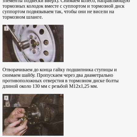
элементы подвески вверх). Снимаем колесо, направляющую
тормозных колодок вместе с суппортом и тормозной диск
суппортом подвязываем так, чтобы они не висели на
тормозном шланге.
Отворачиваем до конца гайку подшипника ступицы и
снимаем шайбу. Пропускаем через два диаметрально
противоположных отверстия в тормозном диске болты
длиной около 130 мм с резьбой М12х1,25 мм.