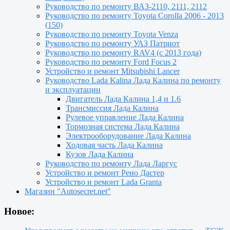
Руководство по ремонту ВАЗ-2110, 2111, 2112
Руководство по ремонту Toyota Сorolla 2006 - 2013
(150)
Руководство по ремонту Toyota Venza
Руководство по ремонту УАЗ Патриот
Руководство по ремонту RAV4 (с 2013 года)
Руководство по ремонту Ford Focus 2
Устройство и ремонт Mitsubishi Lancer
Руководство Lada Kalina Лада Калина по ремонту
и эксплуатации
Двигатель Лада Калина 1,4 и 1.6
Трансмиссия Лада Калина
Рулевое управление Лада Калина
Тормозная система Лада Калина
Электрооборудование Лада Калина
Ходовая часть Лада Калина
Кузов Лада Калина
Руководство по ремонту Лада Ларгус
Устройство и ремонт Рено Дастер
Устройство и ремонт Lada Granta
Магазин "Autosecret.net"
Новое: