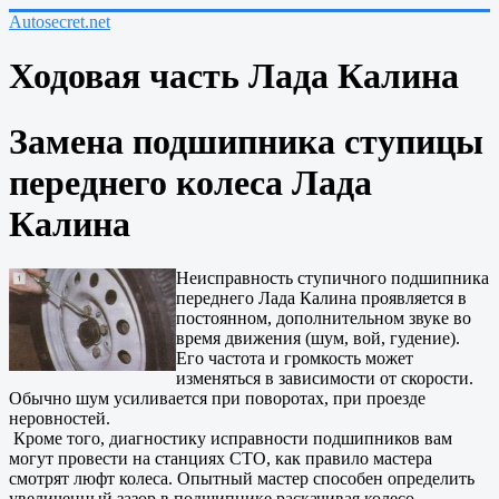
Autosecret.net
Ходовая часть Лада Калина
Замена подшипника ступицы
переднего колеса Лада
Калина
Неисправность ступичного подшипника
переднего Лада Калина проявляется в
постоянном, дополнительном звуке во
время движения (шум, вой, гудение).
Его частота и громкость может
изменяться в зависимости от скорости.
Обычно шум усиливается при поворотах, при проезде
неровностей.
Кроме того, диагностику исправности подшипников вам
могут провести на станциях СТО, как правило мастера
смотрят люфт колеса. Опытный мастер способен определить
увеличенный зазор в подшипнике раскачивая колесо