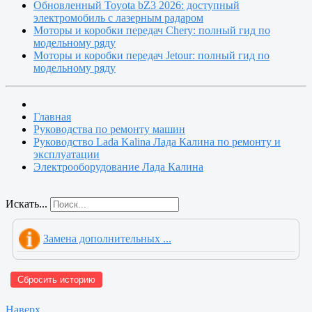
Обновленный Toyota bZ3 2026: доступный
электромобиль с лазерным радаром
Моторы и коробки передач Chery: полный гид по
модельному ряду
Моторы и коробки передач Jetour: полный гид по
модельному ряду
Главная
Руководства по ремонту машин
Руководство Lada Kalina Лада Калина по ремонту и
эксплуатации
Электрооборудование Лада Калина
Искать...
Замена дополнительных ...
Сбросить историю
Наверх