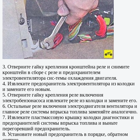
3. Отверните гайку крепления кронштейна реле и снимите
кронштейн в сборе с реле и предохранителем
электровентилятора сис-темы охлаждения двигателя.
4. Извлеките предохранитель электровентилятора из колодки
и замените его новым.
5. Отверните гайку крепления реле включения
электробензонасоса извлеките реле из колодки и замените его.
6. Остальные реле включения электродвигателя вентилятора и
главное реле системы впрыска топлива заменяйте аналогично.
7. Извлеките пластмассовую крышку колодки диагностики и
предохранителей системы впрыска топлива и выньте
перегоревший предохранитель.
8. Установите новый предохранитель в порядке, обратном
снятию.