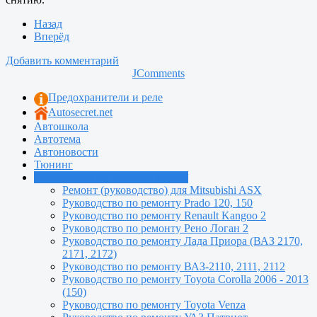
Назад
Вперёд
Добавить комментарий
JComments
Предохранители и реле
Autosecret.net
Автошкола
Автотема
Автоновости
Тюнинг
Руководства по ремонту машин
Ремонт (руководство) для Mitsubishi ASX
Руководство по ремонту Prado 120, 150
Руководство по ремонту Renault Kangoo 2
Руководство по ремонту Рено Логан 2
Руководство по ремонту Лада Приора (ВАЗ 2170,
2171, 2172)
Руководство по ремонту ВАЗ-2110, 2111, 2112
Руководство по ремонту Toyota Сorolla 2006 - 2013
(150)
Руководство по ремонту Toyota Venza