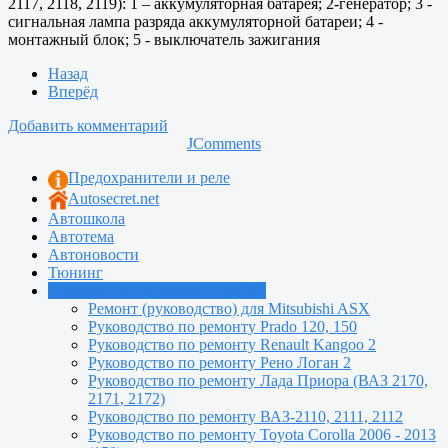
2117, 2118, 2119): 1 – аккумуляторная батарея; 2-генератор; 3 -
сигнальная лампа разряда аккумуляторной батареи; 4 -
монтажный блок; 5 - выключатель зажигания
Назад
Вперёд
Добавить комментарий
JComments
Предохранители и реле
Autosecret.net
Автошкола
Автотема
Автоновости
Тюнинг
Руководства по ремонту машин
Ремонт (руководство) для Mitsubishi ASX
Руководство по ремонту Prado 120, 150
Руководство по ремонту Renault Kangoo 2
Руководство по ремонту Рено Логан 2
Руководство по ремонту Лада Приора (ВАЗ 2170,
2171, 2172)
Руководство по ремонту ВАЗ-2110, 2111, 2112
Руководство по ремонту Toyota Сorolla 2006 - 2013