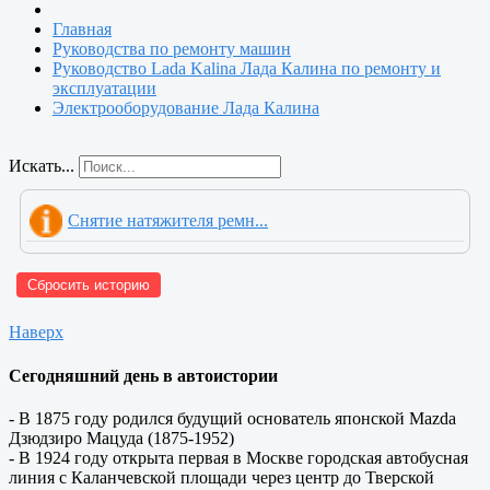
Главная
Руководства по ремонту машин
Руководство Lada Kalina Лада Калина по ремонту и
эксплуатации
Электрооборудование Лада Калина
Искать...
Снятие натяжителя ремн...
Сбросить историю
Наверх
Сегодняшний день в автоистории
- В 1875 году родился будущий основатель японской Mazda
Дзюдзиро Мацуда (1875-1952)
- В 1924 году открыта первая в Москве городская автобусная
линия с Каланчевской площади через центр до Тверской