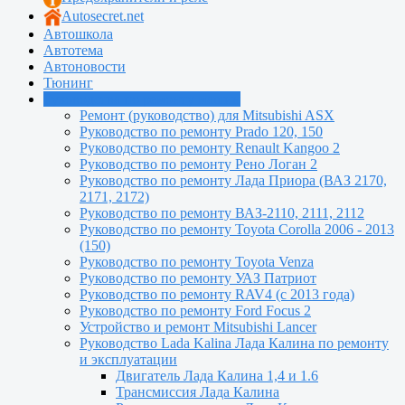
Autosecret.net
Автошкола
Автотема
Автоновости
Тюнинг
Руководства по ремонту машин
Ремонт (руководство) для Mitsubishi ASX
Руководство по ремонту Prado 120, 150
Руководство по ремонту Renault Kangoo 2
Руководство по ремонту Рено Логан 2
Руководство по ремонту Лада Приора (ВАЗ 2170,
2171, 2172)
Руководство по ремонту ВАЗ-2110, 2111, 2112
Руководство по ремонту Toyota Сorolla 2006 - 2013
(150)
Руководство по ремонту Toyota Venza
Руководство по ремонту УАЗ Патриот
Руководство по ремонту RAV4 (с 2013 года)
Руководство по ремонту Ford Focus 2
Устройство и ремонт Mitsubishi Lancer
Руководство Lada Kalina Лада Калина по ремонту
и эксплуатации
Двигатель Лада Калина 1,4 и 1.6
Трансмиссия Лада Калина