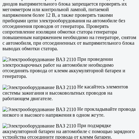
диодов выпрямительного блока запрещается проверять их
мегомметром или контрольной лампой, питаемой
напряжением более 12 В, а также проверять такими
приборами цепи электрооборудования на автомобиле без
отсоединения проводов от генератора. Проверять
сопротивление изоляции обмотки статора генератора
повышенным напряжением необходимо на генераторе, снятом
с автомобиля, при отсоединенных от выпрямительного блока
выводах обмотки статора.
При проведении
электросварочных работ на автомобиле необходимо
отсоединять провода от клемм аккумуляторной батареи и
генератора.
Не касайтесь элементов
системы зажигания и высоковольтных проводов на
работающем двигателе.
Не прокладывайте провода
низкого и высокого напряжения в одном жгуте.
При подзарядке
аккумуляторной батареи на автомобиле с помощью зарядного
устройства отсоедините провода от клемм батареи.