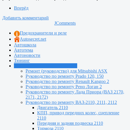
Вперёд
Добавить комментарий
JComments
Предохранители и реле
Autosecret.net
Автошкола
Автотема
Автоновости
Тюнинг
Руководства по ремонту машин
Ремонт (руководство) для Mitsubishi ASX
Руководство по ремонту Prado 120, 150
Руководство по ремонту Renault Kangoo 2
Руководство по ремонту Рено Логан 2
Руководство по ремонту Лада Приора (ВАЗ 2170,
2171, 2172)
Руководство по ремонту ВАЗ-2110, 2111, 2112
Двигатель 2110
КПП, привод передних колес, сцепление
2110
Передняя и задняя подвеска 2110
Тормоза 2110