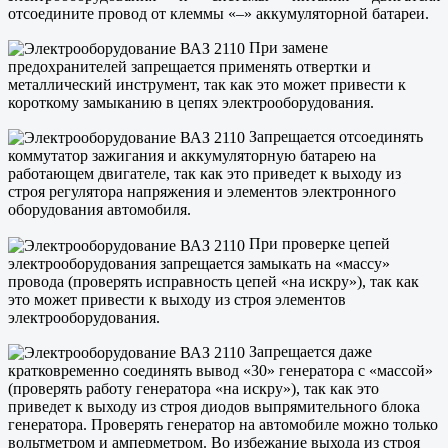
отсоедините провод от клеммы «–» аккумуляторной батареи.
При замене
предохранителей запрещается применять отвертки и
металлический инструмент, так как это может привести к
короткому замыканию в цепях электрооборудования.
Запрещается отсоединять
коммутатор зажигания и аккумуляторную батарею на
работающем двигателе, так как это приведет к выходу из
строя регулятора напряжения и элементов электронного
оборудования автомобиля.
При проверке цепей
электрооборудования запрещается замыкать на «массу»
провода (проверять исправность цепей «на искру»), так как
это может привести к выходу из строя элементов
электрооборудования.
Запрещается даже
кратковременно соединять вывод «30» генератора с «массой»
(проверять работу генератора «на искру»), так как это
приведет к выходу из строя диодов выпрямительного блока
генератора. Проверять генератор на автомобиле можно только
вольтметром и амперметром. Во избежание выхода из строя