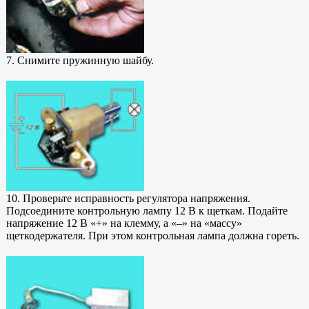
7. Снимите пружинную шайбу.
10. Проверьте исправность регулятора напряжения.
Подсоедините контрольную лампу 12 В к щеткам. Подайте
напряжение 12 В «+» на клемму, а «–» на «массу»
щеткодержателя. При этом контрольная лампа должна гореть.