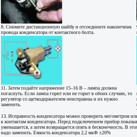
8. Снимите дистанционную шайбу и отсоедините наконечник
провода конденсатора от контактного болта.
11. Затем подайте напряжение 15–16 В – лампа должна
погаснуть. Если лампа горит или не горит в обоих случаях, то
регулятор со щеткодержателем неисправны и их нужно
заменить.
13. Исправность конденсатора можно проверить мегометром ил
к контактам конденсатора. Перед подключением прибор показы
уменьшается, а затем возвращается опять в бесконечность. В э
надо заменить. Емкость конденсатора 2,2 мкФ ±20%