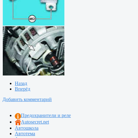
Назад
Вперёд
Добавить комментарий
Предохранители и реле
Autosecret.net
Автошкола
Автотема