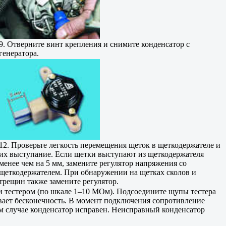
9. Отверните винт крепления и снимите конденсатор с
генератора.
12. Проверьте легкость перемещения щеток в щеткодержателе и
их выступание. Если щетки выступают из щеткодержателя
менее чем на 5 мм, замените регулятор напряжения со
щеткодержателем. При обнаружении на щетках сколов и
трещин также замените регулятор.
и тестером (по шкале 1–10 МОм). Подсоедините щупы тестера
вает бесконечность. В момент подключения сопротивление
том случае конденсатор исправен. Неисправный конденсатор