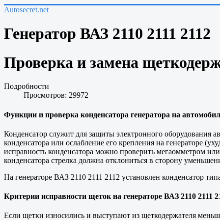
Autosecret.net
Генератор ВАЗ 2110 2111 2112
Проверка и замена щеткодержа
Подробности
Просмотров: 29972
Функции и проверка конденсатора генератора на автомобиле
Конденсатор служит для защиты электронного оборудования ав
конденсатора или ослабление его крепления на генераторе (у
исправность конденсатора можно проверить мегаомметром или 
конденсатора стрелка должна отклониться в сторону уменьшени
На генераторе ВАЗ 2110 2111 2112 установлен конденсатор типа
Критерии исправности щеток на генераторе ВАЗ 2110 2111 2
Если щетки износились и выступают из щеткодержателя меньше