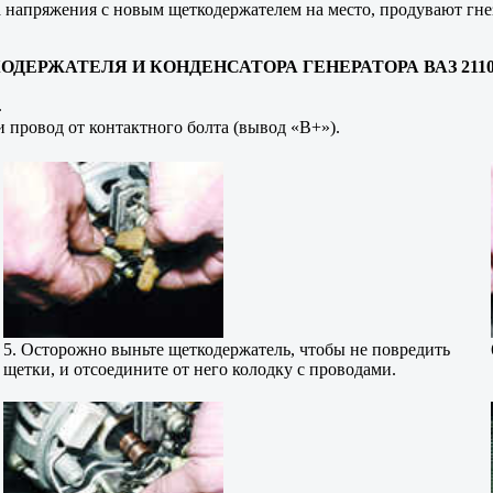
а напряжения с новым щеткодержателем на место, продувают гне
ЕРЖАТЕЛЯ И КОНДЕНСАТОРА ГЕНЕРАТОРА ВАЗ 2110 2
.
и провод от контактного болта (вывод «В+»).
5. Осторожно выньте щеткодержатель, чтобы не повредить
щетки, и отсоедините от него колодку с проводами.