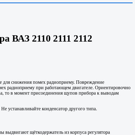
а ВАЗ 2110 2111 2112
же для снижения помех радиоприему. Повреждение
помех радиоприему при работающем двигателе. Ориентировочно
а, то в момент присоединения щупов прибора к выводам
 Не устанавливайте конденсатор другого типа.
ны выдвигают щёткодержатель из корпуса регулятора