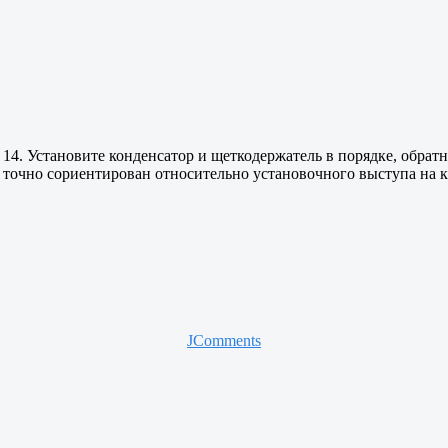
14. Установите конденсатор и щеткодержатель в порядке, обра
точно сориентирован относительно установочного выступа на к
JComments