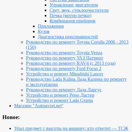
Управление двигателем
Свет, звук, стеклоочистители
Печка (мотор печки)
Комбинация приборов
Приложения
Кузов
Диагностика неисправностей
Руководство по ремонту Toyota Сorolla 2006 - 2013
(150)
Руководство по ремонту Toyota Venza
Руководство по ремонту УАЗ Патриот
Руководство по ремонту RAV4 (с 2013 года)
Руководство по ремонту Ford Focus 2
Устройство и ремонт Mitsubishi Lancer
Руководство Lada Kalina Лада Калина по ремонту
и эксплуатации
Руководство по ремонту Лада Ларгус
Устройство и ремонт Рено Дастер
Устройство и ремонт Lada Granta
Магазин "Autosecret.net"
Новое:
Упал предмет с высоты на машину: кто ответит — ТСЖ