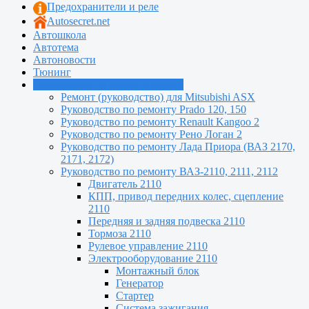
Предохранители и реле
Autosecret.net
Автошкола
Автотема
Автоновости
Тюнинг
Руководства по ремонту машин
Ремонт (руководство) для Mitsubishi ASX
Руководство по ремонту Prado 120, 150
Руководство по ремонту Renault Kangoo 2
Руководство по ремонту Рено Логан 2
Руководство по ремонту Лада Приора (ВАЗ 2170,
2171, 2172)
Руководство по ремонту ВАЗ-2110, 2111, 2112
Двигатель 2110
КПП, привод передних колес, сцепление
2110
Передняя и задняя подвеска 2110
Тормоза 2110
Рулевое управление 2110
Электрооборудование 2110
Монтажный блок
Генератор
Стартер
Система зажигания