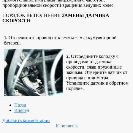
пропорциональной скорости вращения ведущих колес.
ПОРЯДОК ВЫПОЛНЕНИЯ
ЗАМЕНЫ ДАТЧИКА
СКОРОСТИ
1.
Отсоедините провод от клеммы «–» аккумуляторной
батареи.
2.
Отсоедините колодку с
проводами от датчика
скорости, сжав пружинные
зажимы. Отверните датчик от
привода спидометра.
Установите датчик в обратном
порядке.
Назад
Вперёд
Добавить комментарий
JComments