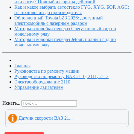
или сосед? Полный алгоритм действий
Как и какое выбрать автостекло FYG, XYG, БОР, AGC:
от технологии до производителя
Обновленный Toyota bZ3 2026: доступный
электромобиль с лазерным радаром
Моторы и коробки передач Chery: полный гид по
модельному ряду
Моторы и коробки передач Jetour: полный гид по
модельному ряду
Главная
Руководства по ремонту машин
Руководство по ремонту ВАЗ-2110, 2111, 2112
Электрооборудование 2110
Управление двигателем
Искать...
Датчик скорости ВАЗ 21...