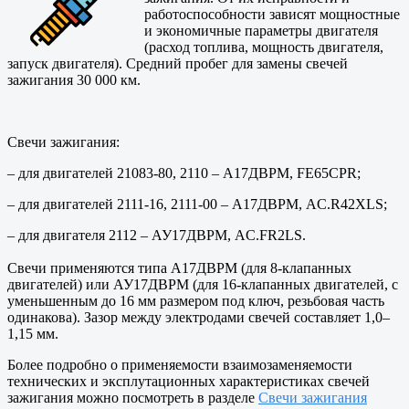
работоспособности зависят мощностные
и экономичные параметры двигателя
(расход топлива, мощность двигателя,
запуск двигателя). Средний пробег для замены свечей
зажигания 30 000 км.
Свечи зажигания:
– для двигателей 21083-80, 2110 – А17ДВРМ, FE65CPR;
– для двигателей 2111-16, 2111-00 – А17ДВРМ, AC.R42XLS;
– для двигателя 2112 – АУ17ДВРМ, AC.FR2LS.
Свечи применяются типа А17ДВРМ (для 8-клапанных
двигателей) или АУ17ДВРМ (для 16-клапанных двигателей, с
уменьшенным до 16 мм размером под ключ, резьбовая часть
одинакова). Зазор между электродами свечей составляет 1,0–
1,15 мм.
Более подробно о применяемости взаимозаменяемости
технических и эксплутационных характеристиках свечей
зажигания можно посмотреть в разделе
Свечи зажигания