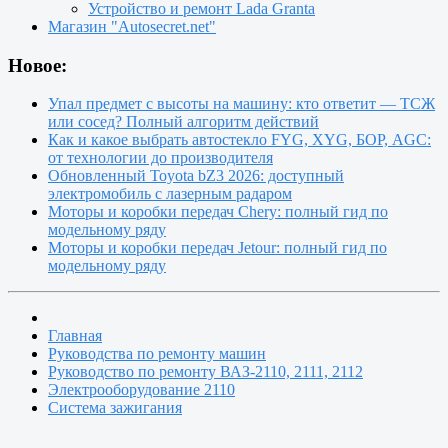
Устройство и ремонт Lada Granta
Магазин "Autosecret.net"
Новое:
Упал предмет с высоты на машину: кто ответит — ТСЖ
или сосед? Полный алгоритм действий
Как и какое выбрать автостекло FYG, XYG, БОР, AGC:
от технологии до производителя
Обновленный Toyota bZ3 2026: доступный
электромобиль с лазерным радаром
Моторы и коробки передач Chery: полный гид по
модельному ряду
Моторы и коробки передач Jetour: полный гид по
модельному ряду
Главная
Руководства по ремонту машин
Руководство по ремонту ВАЗ-2110, 2111, 2112
Электрооборудование 2110
Система зажигания