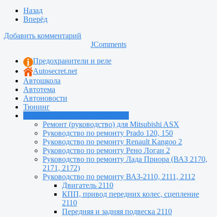
Назад
Вперёд
Добавить комментарий
JComments
Предохранители и реле
Autosecret.net
Автошкола
Автотема
Автоновости
Тюнинг
Руководства по ремонту машин
Ремонт (руководство) для Mitsubishi ASX
Руководство по ремонту Prado 120, 150
Руководство по ремонту Renault Kangoo 2
Руководство по ремонту Рено Логан 2
Руководство по ремонту Лада Приора (ВАЗ 2170,
2171, 2172)
Руководство по ремонту ВАЗ-2110, 2111, 2112
Двигатель 2110
КПП, привод передних колес, сцепление
2110
Передняя и задняя подвеска 2110