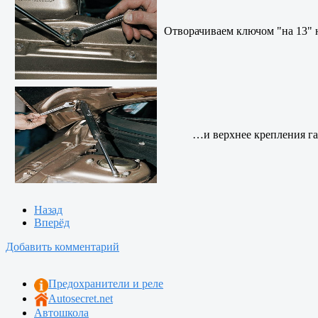
Отворачиваем ключом "на 13"
…и верхнее крепления га
Назад
Вперёд
Добавить комментарий
Предохранители и реле
Autosecret.net
Автошкола