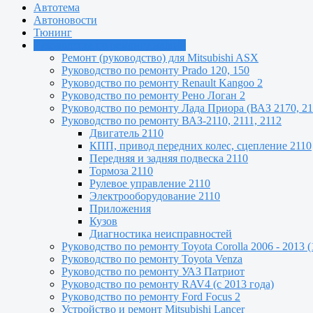
Автотема
Автоновости
Тюнинг
Руководства по ремонту машин
Ремонт (руководство) для Mitsubishi ASX
Руководство по ремонту Prado 120, 150
Руководство по ремонту Renault Kangoo 2
Руководство по ремонту Рено Логан 2
Руководство по ремонту Лада Приора (ВАЗ 2170, 21
Руководство по ремонту ВАЗ-2110, 2111, 2112
Двигатель 2110
КПП, привод передних колес, сцепление 2110
Передняя и задняя подвеска 2110
Тормоза 2110
Рулевое управление 2110
Электрооборудование 2110
Приложения
Кузов
Диагностика неисправностей
Руководство по ремонту Toyota Сorolla 2006 - 2013 (
Руководство по ремонту Toyota Venza
Руководство по ремонту УАЗ Патриот
Руководство по ремонту RAV4 (с 2013 года)
Руководство по ремонту Ford Focus 2
Устройство и ремонт Mitsubishi Lancer