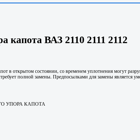
а капота ВАЗ 2110 2111 2112
апот в открытом состоянии, со временем уплотнения могут разру
оя требует полной замены. Предпосылками для замены является 
О УПОРА КАПОТА