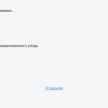
 нижнее…
зонаполненного упора.
JComments