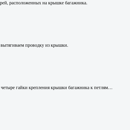
рей, расположенных на крышке багажника.
 вытягиваем проводку из крышки.
м четыре гайки крепления крышки багажника к петлям…