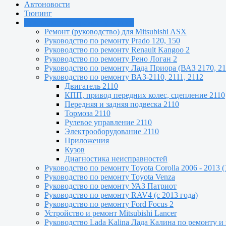
Автоновости
Тюнинг
Руководства по ремонту машин
Ремонт (руководство) для Mitsubishi ASX
Руководство по ремонту Prado 120, 150
Руководство по ремонту Renault Kangoo 2
Руководство по ремонту Рено Логан 2
Руководство по ремонту Лада Приора (ВАЗ 2170, 21
Руководство по ремонту ВАЗ-2110, 2111, 2112
Двигатель 2110
КПП, привод передних колес, сцепление 2110
Передняя и задняя подвеска 2110
Тормоза 2110
Рулевое управление 2110
Электрооборудование 2110
Приложения
Кузов
Диагностика неисправностей
Руководство по ремонту Toyota Сorolla 2006 - 2013 (
Руководство по ремонту Toyota Venza
Руководство по ремонту УАЗ Патриот
Руководство по ремонту RAV4 (с 2013 года)
Руководство по ремонту Ford Focus 2
Устройство и ремонт Mitsubishi Lancer
Руководство Lada Kalina Лада Калина по ремонту и