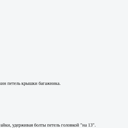
ин петель крышки багажника.
айки, удерживая болты петель головкой "на 13".