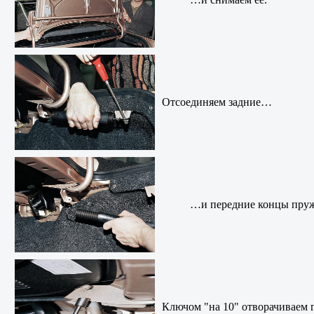
Отсоединяем задние…
…и передние концы пруж
Ключом "на 10" отворачиваем г