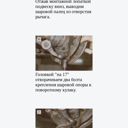
Отжав монтажной лопаткой
подвеску вниз, выводим
шаровой палец из отверстия
рычага.
Головкой "на 17"
отворачиваем два болта
крепления шаровой опоры к
поворотному кулаку.