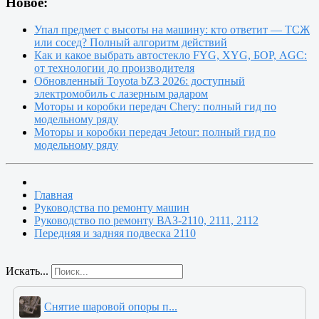
Новое:
Упал предмет с высоты на машину: кто ответит — ТСЖ
или сосед? Полный алгоритм действий
Как и какое выбрать автостекло FYG, XYG, БОР, AGC:
от технологии до производителя
Обновленный Toyota bZ3 2026: доступный
электромобиль с лазерным радаром
Моторы и коробки передач Chery: полный гид по
модельному ряду
Моторы и коробки передач Jetour: полный гид по
модельному ряду
Главная
Руководства по ремонту машин
Руководство по ремонту ВАЗ-2110, 2111, 2112
Передняя и задняя подвеска 2110
Искать...
Снятие шаровой опоры п...