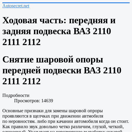
Autosecret.net
Ходовая часть: передняя и
задняя подвеска ВАЗ 2110
2111 2112
Снятие шаровой опоры
передней подвески ВАЗ 2110
2111 2112
Подробности
Просмотров: 14639
Основные признаки для замены шаровой опроры
проявляются в щелчках при движении автмобиля
по неровностям. либо при качании автомобиля когда он стоит.
Как правило звук довольно четко различим, глухой, четкий,
одиночный. Указывает на черезмерную выработку сухарей