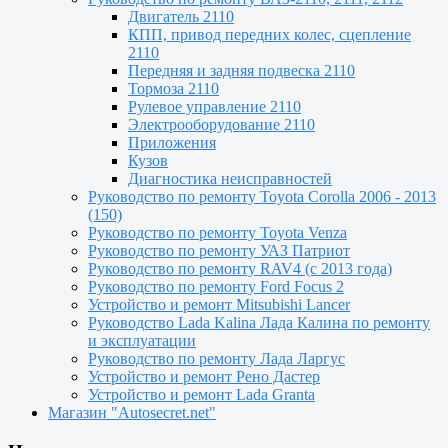
Двигатель 2110
КПП, привод передних колес, сцепление
2110
Передняя и задняя подвеска 2110
Тормоза 2110
Рулевое управление 2110
Электрооборудование 2110
Приложения
Кузов
Диагностика неисправностей
Руководство по ремонту Toyota Сorolla 2006 - 2013
(150)
Руководство по ремонту Toyota Venza
Руководство по ремонту УАЗ Патриот
Руководство по ремонту RAV4 (с 2013 года)
Руководство по ремонту Ford Focus 2
Устройство и ремонт Mitsubishi Lancer
Руководство Lada Kalina Лада Калина по ремонту
и эксплуатации
Руководство по ремонту Лада Ларгус
Устройство и ремонт Рено Дастер
Устройство и ремонт Lada Granta
Магазин "Autosecret.net"