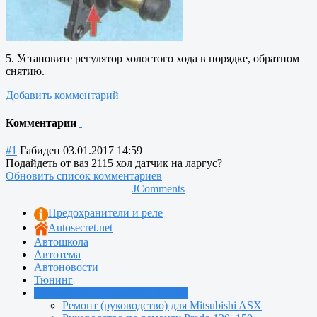
5. Установите регулятор холостого хода в порядке, обратном
снятию.
Добавить комментарий
Комментарии
#1
Габиден
03.01.2017 14:59
Подайдеть от ваз 2115 хол датчик на ларгус?
Обновить список комментариев
JComments
Предохранители и реле
Autosecret.net
Автошкола
Автотема
Автоновости
Тюнинг
Руководства по ремонту машин
Ремонт (руководство) для Mitsubishi ASX