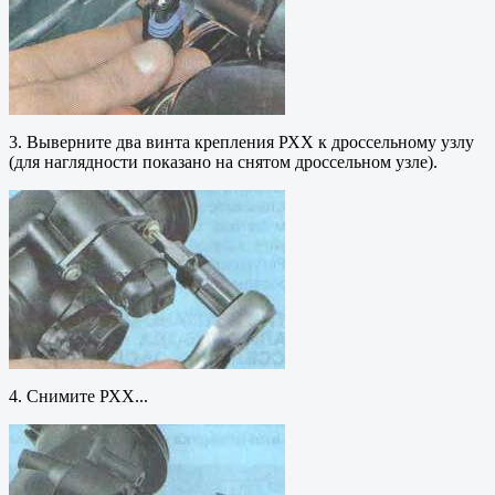
3. Выверните два винта крепления РХХ к дроссельному узлу
(для наглядности показано на снятом дроссельном узле).
4. Снимите РХХ...