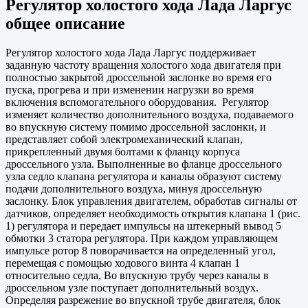
Регулятор холостого хода Лада Ларгус
общее описание
Регулятор холостого хода Лада Ларгус поддерживает
заданную частоту вращения холостого хода двигателя при
полностью закрытой дроссельной заслонке во время его
пуска, прогрева и при изменении нагрузки во время
включения вспомогательного оборудования. Регулятор
изменяет количество дополнительного воздуха, подаваемого
во впускную систему помимо дроссельной заслонки, и
представляет собой электромеханический клапан,
прикрепленный двумя болтами к фланцу корпуса
дроссельного узла. Выполненные во фланце дроссельного
узла седло клапана регулятора и каналы образуют систему
подачи дополнительного воздуха, минуя дроссельную
заслонку. Блок управления двигателем, обработав сигналы от
датчиков, определяет необходимость открытия клапана 1 (рис.
1) регулятора и передает импульсы на штекерный вывод 5
обмотки 3 статора регулятора. При каждом управляющем
импульсе ротор 8 поворачивается на определенный угол,
перемещая с помощью ходового винта 4 клапан 1
относительно седла, Во впускную трубу через каналы в
дроссельном узле поступает дополнительный воздух.
Определяя разрежение во впускной трубе двигателя, блок