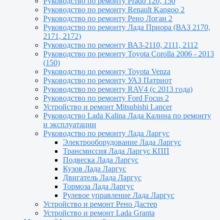
Руководство по ремонту Prado 120, 150
Руководство по ремонту Renault Kangoo 2
Руководство по ремонту Рено Логан 2
Руководство по ремонту Лада Приора (ВАЗ 2170,
2171, 2172)
Руководство по ремонту ВАЗ-2110, 2111, 2112
Руководство по ремонту Toyota Сorolla 2006 - 2013
(150)
Руководство по ремонту Toyota Venza
Руководство по ремонту УАЗ Патриот
Руководство по ремонту RAV4 (с 2013 года)
Руководство по ремонту Ford Focus 2
Устройство и ремонт Mitsubishi Lancer
Руководство Lada Kalina Лада Калина по ремонту
и эксплуатации
Руководство по ремонту Лада Ларгус
Электрооборудование Лада Ларгус
Трансмиссия Лада Ларгус КПП
Подвеска Лада Ларгус
Кузов Лада Ларгус
Двигатель Лада Ларгус
Тормоза Лада Ларгус
Рулевое управление Лада Ларгус
Устройство и ремонт Рено Дастер
Устройство и ремонт Lada Granta