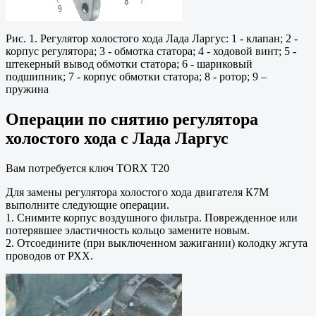
Рис. 1. Регулятор холостого хода Лада Ларгус: 1 - клапан; 2 -
корпус регулятора; 3 - обмотка статора; 4 - ходовой винт; 5 -
штекерный вывод обмотки статора; 6 - шариковый
подшипник; 7 - корпус обмотки статора; 8 - ротор; 9 –
пружина
Операции по снятию регулятора
холостого хода с Лада Ларгус
Вам потребуется ключ ТОRХ Т20
Для замены регулятора холостого хода двигателя К7М
выполните следующие операции.
1. Снимите корпус воздушного фильтра. Поврежденное или
потерявшее эластичность кольцо замените новым.
2. Отсоедините (при выключенном зажигании) колодку жгута
проводов от РХХ.