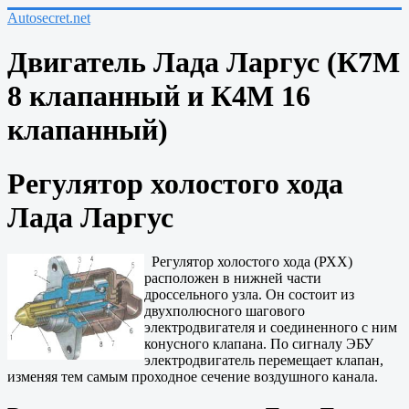
Autosecret.net
Двигатель Лада Ларгус (К7М
8 клапанный и К4М 16
клапанный)
Регулятор холостого хода
Лада Ларгус
Регулятор холостого хода (РХХ)
расположен в нижней части
дроссельного узла. Он состоит из
двухполюсного шагового
электродвигателя и соединенного с ним
конусного клапана. По сигналу ЭБУ
электродвигатель перемещает клапан,
изменяя тем самым проходное сечение воздушного канала.