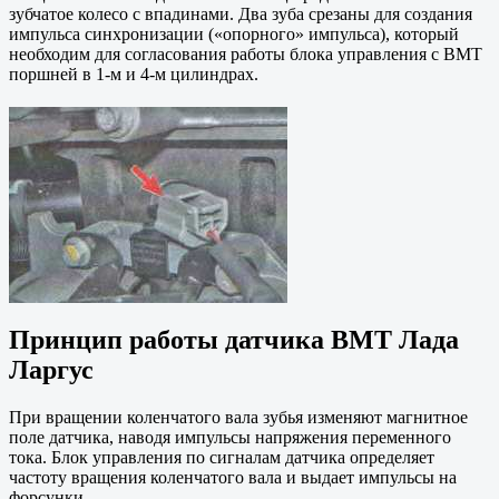
зубчатое колесо с впадинами. Два зуба срезаны для создания
импульса синхронизации («опорного» импульса), который
необходим для согласования работы блока управления с ВМТ
поршней в 1-м и 4-м цилиндрах.
Принцип работы датчика ВМТ Лада
Ларгус
При вращении коленчатого вала зубья изменяют магнитное
поле датчика, наводя импульсы напряжения переменного
тока. Блок управления по сигналам датчика определяет
частоту вращения коленчатого вала и выдает импульсы на
форсунки.