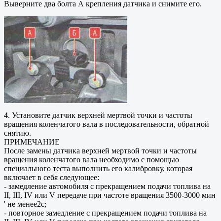
Выверните два болта А крепления датчика и снимите его.
4. Установите датчик верхней мертвой точки и частоты
вращения коленчатого вала в последовательности, обратной
снятию.
ПРИМЕЧАНИЕ
После замены датчика верхней мертвой точки и частоты
вращения коленчатого вала необходимо с помощью
специального теста выполнить его калибровку, которая
включает в себя следующее:
- замедление автомобиля с прекращением подачи топлива на
II, III, IV или V передаче при частоте вращения 3500-3000 мин
' не менее2с;
- повторное замедление с прекращением подачи топлива на