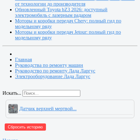
от технологии до производителя
Обновленный Toyota bZ3 2026: доступный
электромобиль с лазерным радаром
Моторы и коробки передач Chery: полный гид по
модельному ряду
Моторы и коробки передач Jetour: полный гид по
модельному ряду
Главная
Руководства по ремонту машин
Руководство по ремонту Лада Ларгус
Электрооборудование Лада Ларгус
Искать...
Датчик верхней мертвой...
Сбросить историю