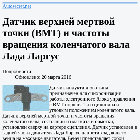
Autosecret.net
Датчик верхней мертвой
точки (ВМТ) и частоты
вращения коленчатого вала
Лада Ларгус
Подробности
Обновлено: 20 марта 2016
Датчик индуктивного типа
предназначен для синхронизации
работы электронного блока управления
с ВМТ поршня 1 -го цилиндра и
угловым положением коленчатого вала.
Датчик верхней мертвой точки и частоты вращения
коленчатого вала, состоящий из магнита и обмотки,
установлен сверху на картере сцепления. Датчик установлен в
задней части двигателя Лада Ларгус напротив задающего
венца на маховике двигателя. Венец представляет собой